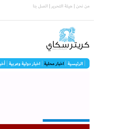
من نحن |
هيئة التحرير |
اتصل بنا
الرئيسية
اخبار محلية
اخبار دولية وعربية
أخبا