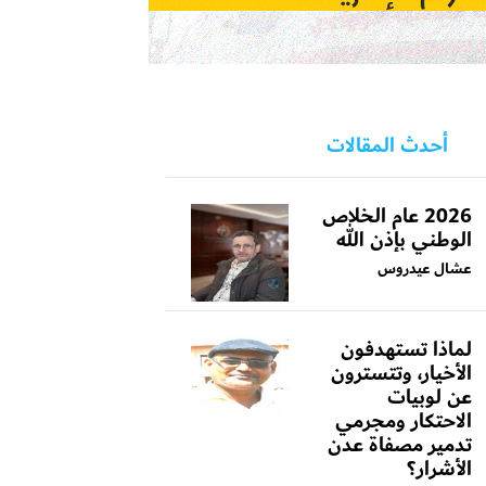
أحدث المقالات
2026 عام الخلاص
الوطني بإذن الله
عشال عيدروس
لماذا تستهدفون
الأخيار، وتتسترون
عن لوبيات
الاحتكار ومجرمي
تدمير مصفاة عدن
الأشرار؟