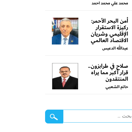
محمد علي محمد احمد
أمن البحر الأحمر:
ركيزة الاستقرار
الإقليمي وشريان
الاقتصاد العالمي
عبدالله الدعيس
صلاح في طرابزون..
قرار أكبر مما يراه
المنتقدون
حاتم الشعبي