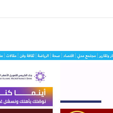
ر وتقارير
مجتمع مدني
اقتصاد
صحة
الرياضة
ثقافة وفن
مقالات
من