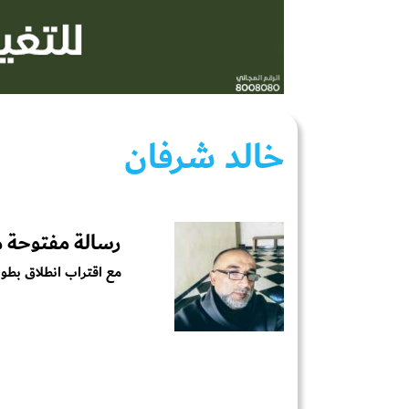
خالد شرفان
رسالة مفتوحة م
مع اقتراب انطلاق بطولة