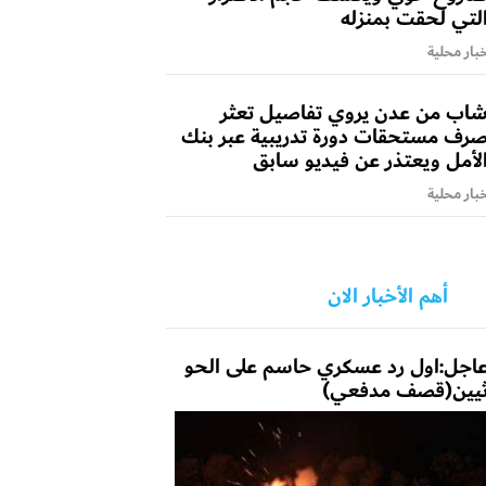
لتي لحقت بمنزله
بار محلية
اب من عدن يروي تفاصيل تعثر
رف مستحقات دورة تدريبية عبر بنك
لأمل ويعتذر عن فيديو سابق
بار محلية
أهم الأخبار الان
اجل:اول رد عسكري حاسم على الحو
يين(قصف مدفعي)