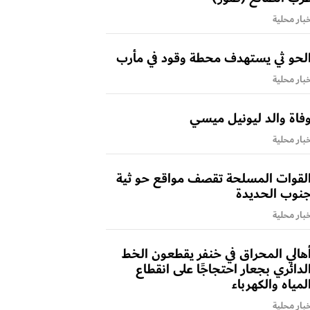
بار محلية
لحو ثي يستهدف محطة وقود في مأرب
بار محلية
فاة والد ليونيل ميسي
بار محلية
لقوات المسلحة تقصف مواقع حو ثية
نوب الحديدة
بار محلية
هالي المحراق في خنفر يقطعون الخط
لدائري بجعار احتجاجًا على انقطاع
لمياه والكهرباء
بار محلية