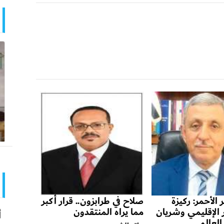
 الأحمر: ركيزة
صلاح في طرابزون.. قرار أكبر
ر الإقليمي وشريان
مما يراه المنتقدون
أ
 العالمي