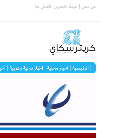
من نحن |
هيئة التحرير |
اتصل بنا
الرئيسية
اخبار محلية
اخبار دولية وعربية
أخبا