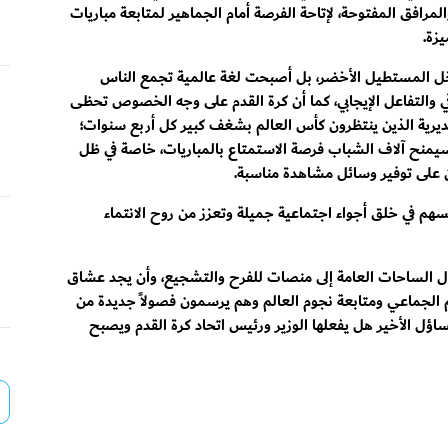
رافق المفتوحة، لإتاحة الفرصة أمام الجماهير لمتابعة مباريات
يزة.
خل المستطيل الأخضر، بل أصبحت لغة عالمية تجمع الناس
ي والتفاعل الإيجابي، كما أن كرة القدم على وجه الخصوص تحظى
ديرية الذين ينتظرون كأس العالم بشغف كبير كل أربع سنوات؛
منح آلاف الشباب فرصة الاستمتاع بالمباريات، خاصة في ظل
ن على توفير وسائل مشاهدة مناسبة.
سهم في خلق أجواء اجتماعية جميلة وتعزز من روح الانتماء
تحول الساحات العامة إلى منصات للفرح والتشجيع، وأن يجد عشاق
 الجماعي ومتابعة نجوم العالم وهم يرسمون فصولاً جديدة من
ساؤل الأخير هل يفعلها الوزير ورئيس اتحاد كرة القدم ويصبح