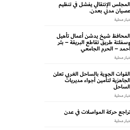
لمجلس الإنتقالي يفشل في تنظيم
صيان مدني بعدن.
بار محلية
لمحافظ شيخ يدشن أعمال تأهيل
سفلتة طريق تقاطع البريقة – بئر
حمد – الحرم الجامعي
بار محلية
لقوات الجوية بالساحل الغربي تعلن
لجاهزية لتأمين أجواء مديريات
لساحل
بار محلية
راجع حركة المواصلات في عدن
بار محلية