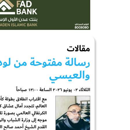
مقالات
رسالة مفتوحة من لودر
والعيسي
الثلاثاء ٠٢ يونيو ٢٠٢٦ الساعة ١٢:٠٠ صباحاً
مع اقتراب انطلاق بطولة كأ
العالم، تتجدد آمال عشاق كر
الكرنفالي العالمي بصورة 
موجه إلى وزارة الشباب والر
القدم الشيخ أحمد صالح ال