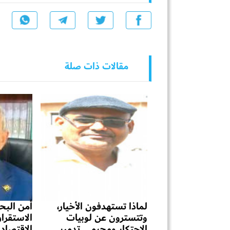
مقالات ذات صلة
لماذا تستهدفون الأخيار،
أمن البحر
وتتسترون عن لوبيات
الاستقرا
الاحتكار ومجرمي تدمير
الاقتصاد