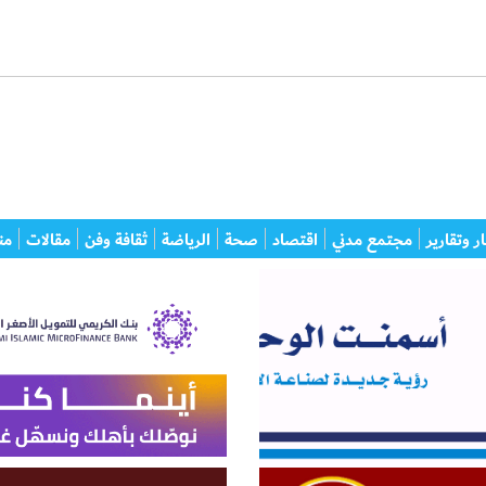
ر وتقارير
مجتمع مدني
اقتصاد
صحة
الرياضة
ثقافة وفن
مقالات
من