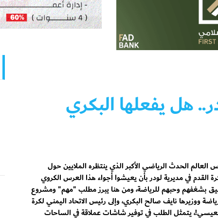
.. هل يفعلها البكري
س العالم الحدث الرياضي الأكبر الذي ينتظره الملايين حول
ة القدم في مديرية لودر بأن يعيشوا أجواء هذا العرس الكروي
تليق بشغفهم وحبهم للرياضة، ومن هنا يبرز مطلب "مهم" ومشروع
ياضة ووزيرها نايف صالح البكري، وإلى رئيس الاتحاد اليمني لكرة
عيسي!، يتمثل الطلب في توفير شاشات عملاقة في الساحات