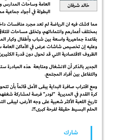
العامة وساحات المدارس والم
خالد شرفان
البطولة في أجواء جماعية مم
مما لاشك فيه ان الرياضة لم تعد مجرد منافسات دا
بمختلف أعمارهم وانتماءاتهم، وتخلق مساحات للتلاق
بقاعدة جماهيرية واسعة بين شباب وأطفال وكبار الم
وعليه إن تخصيص شاشات عرض في الأماكن العامة سي
الظروف الاقتصادية التي قد تحول دون قدرة الكثيري
الجدير بالذكر أن الانشغال ومتابعة هذه المبادرة ست
والتفاعل بين أفراد المجتمع.
ومع اقتراب صافرة البداية يبقى الأمل قائماً بأن ت
كرة القدم في المديرية "لودر" فرصة لمشاركة شغفهم
تاريخ اللعبة الأكثر شعبية على وجه الأرض، ليبقى الت
الحلم البسيط حقيقة لفرحة كبرى؟!.
شارك