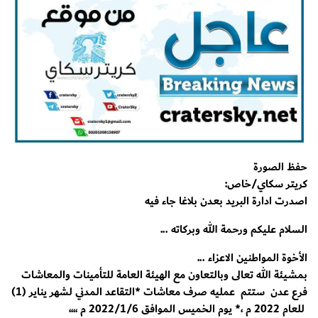
حفظ الصورة
كريتر سكاي/خاص:
اصدرت ادارة البريد بعدن بلاغا جاء فيه
السلام عليكم ورحمة الله وبركاته ...
الأخوة المواطنين الاعزاء ...
بمشيئة الله تعالى وبالتعاون مع الهيئة العامة للتأمينات والمعاشات
فرع عدن ستتم عمليه صرف معاشات *التقاعد المدني لشهر يناير (1)
للعام 2022 م ،* يوم الخميس الموافق 2022/1/6 م ،،،،