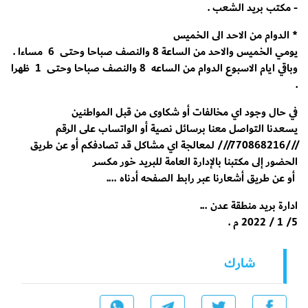
- مكتب بريد الشعب .
* الدوام من الاحد الى الخميس
يومي الخميس والاحد من الساعة 8 والنصف صباحا وحتى 6 مساءا .
وباقي ايام الاسبوع الدوام من الساعه 8 والنصف صباحا وحتى 1 ظهرا
.
في حال وجود اي مخالفات أو شكاوى من قبل المواطنين
يسعدنا التواصل معنا برسائل نصية أو الواتساب على الرقم
///770868216/// لمعالجة اي مشاكل قد تصادفكم أو عن طريق
الحضور إلى مكتبنا بالإدارة العامة للبريد خور مكسر
أو عن طريق أشعارنا عبر رابط الصفحه أدناه ....
ادارة بريد منطقة عدن ...
5/ 1 / 2022 م .
شارك