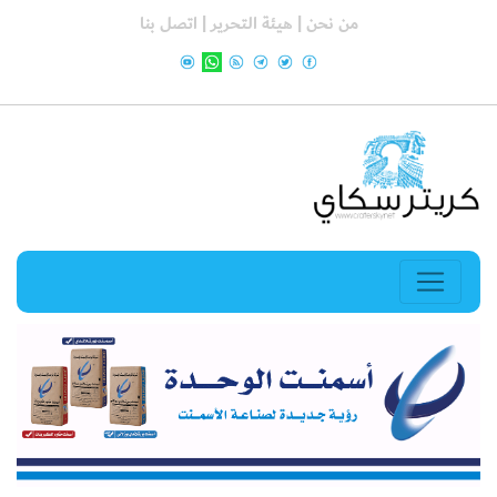
من نحن |
هيئة التحرير |
اتصل بنا