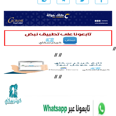
//
//
//
//
//