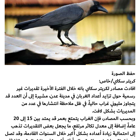
حفظ الصورة
كريتر سكاي/خاص:
افادت مصادر لكريتر سكاي بانه خلال الفترة الأخيرة تقديرات غير
رسمية حول تزايد أعداد الغربان في مدينة عدن، مشيرة إلى أن العدد قد
يتجاوز مليوني غراب حالياً، في ظل ملاحظة انتشارها في عدد من
المديريات بشكل لافت.
وبحسب المصادر، فإن الغراب يتمتع بعمر قد يمتد بين 15 إلى 20
عاماً، إضافة إلى معدل تكاثر مرتفع، ما يجعل بعض التقديرات تذهب
إلى احتمالية زيادة أعداده بشكل أكبر خلال السنوات القادمة، وقد تصل