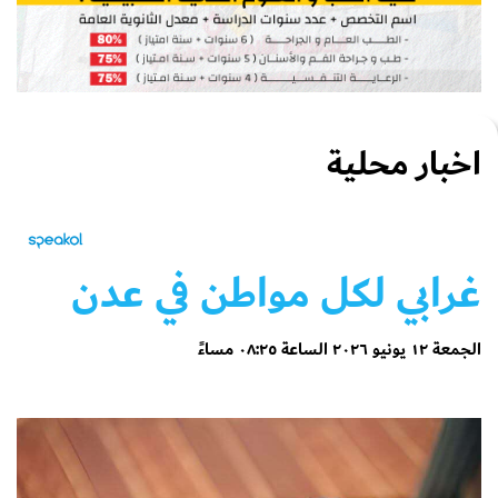
اخبار محلية
غرابي لكل مواطن في عدن
الجمعة ١٢ يونيو ٢٠٢٦ الساعة ٠٨:٢٥ مساءً