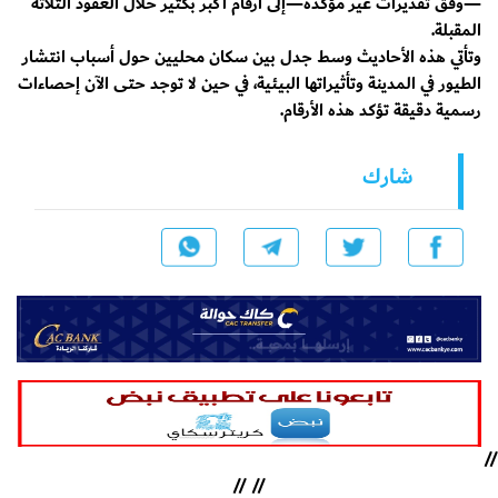
—وفق تقديرات غير مؤكدة—إلى أرقام أكبر بكثير خلال العقود الثلاثة
المقبلة.
وتأتي هذه الأحاديث وسط جدل بين سكان محليين حول أسباب انتشار
الطيور في المدينة وتأثيراتها البيئية، في حين لا توجد حتى الآن إحصاءات
رسمية دقيقة تؤكد هذه الأرقام.
شارك
//
//
//