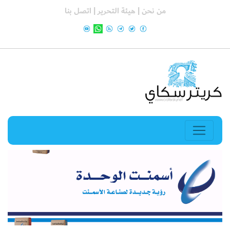
من نحن |
هيئة التحرير |
اتصل بنا