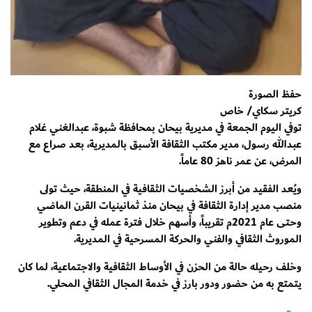
حفظ الصورة
كريتر سكاي/ خاص
توفي اليوم الجمعة في مديرية بيحان بمحافظة شبوة، عبدالغني غلام
عبدالله رسول، مدير مكتب الثقافة الأسبق بالمديرية، بعد صراع مع
المرض، عن عمر ناهز 80 عاماً.
ويُعد الفقيد من أبرز الشخصيات الثقافية في المنطقة، حيث تولى
منصب مدير إدارة الثقافة في بيحان منذ ثمانينيات القرن الماضي
وحتى عام 2021م تقريباً، وأسهم خلال فترة عمله في دعم وتطوير
الموروث الثقافي والفني والحركة المسرحية في المديرية.
وخلف رحيله حالة من الحزن في الأوساط الثقافية والاجتماعية، لما كان
يتمتع به من حضور ودور بارز في خدمة المجال الثقافي المحلي.