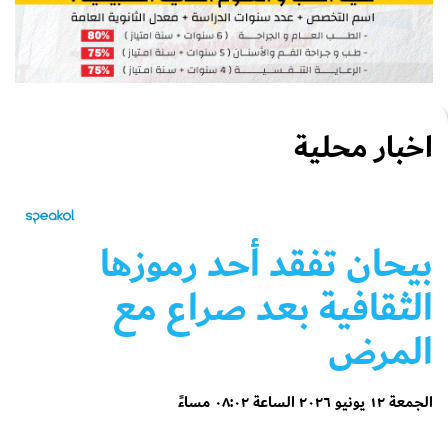
اخبار محلية
بيحان تفقد أحد رموزها
الثقافية بعد صراع مع
المرض
الجمعة ١٢ يونيو ٢٠٢٦ الساعة ٠٨:٠٢ مساءً