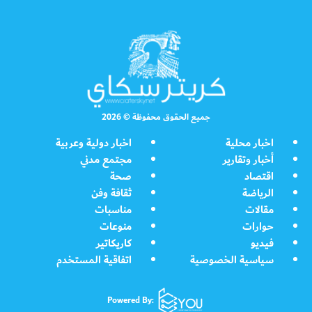
جميع الحقوق محفوظة © 2026
اخبار محلية
اخبار دولية وعربية
أخبار وتقارير
مجتمع مدني
اقتصاد
صحة
الرياضة
ثقافة وفن
مقالات
مناسبات
حوارات
منوعات
فيديو
كاريكاتير
سياسية الخصوصية
اتفاقية المستخدم
Powered By: