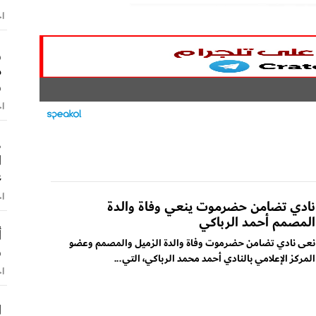
اخ
و
م
و
اخ
ط
ا
ع
اخ
نادي تضامن حضرموت ينعي وفاة والدة
المصمم أحمد الرباكي
أ
نعى نادي تضامن حضرموت وفاة والدة الزميل والمصمم وعضو
و
المركز الإعلامي بالنادي أحمد محمد الرباكي، التي...
اخ
ا