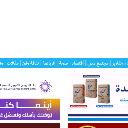
ر وتقارير
مجتمع مدني
اقتصاد
صحة
الرياضة
ثقافة وفن
مقالات
من