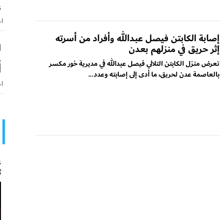
ع
اخ
إصابة الكابتن فيصل عبدالله وأفراد من أسرته
ا
إثر حريق في منزلهم بعدن
و
تعرض منزل الكابتن التلالي فيصل عبدالله في مديرية خور مكسر
أ
بالعاصمة عدن لحريق، ما أدى إلى إصابته وعدد...
اخ
ع
ث