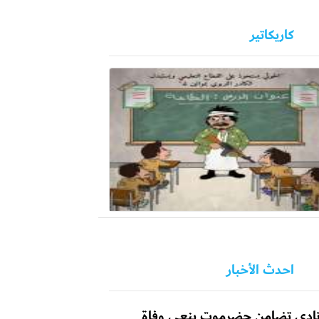
كاريكاتير
احدث الأخبار
ادي تضامن حضرموت ينعي وفاة