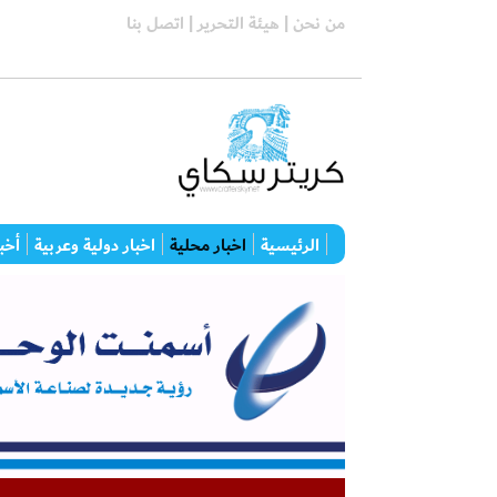
من نحن |
هيئة التحرير |
اتصل بنا
الرئيسية
اخبار محلية
اخبار دولية وعربية
أخبا