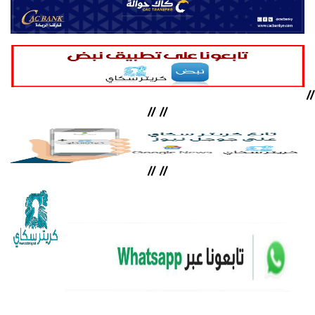
//
//
//
//
//