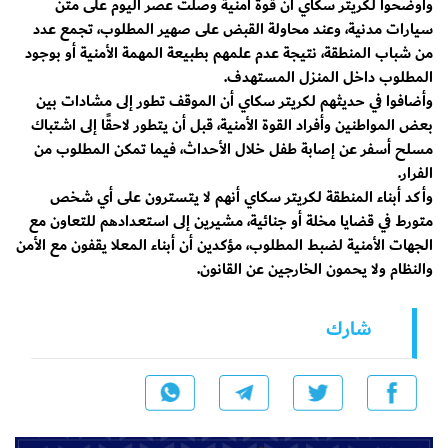
وأوضحوا لـكريتر سكاي أن قوة أمنية وصلت عصر اليوم على متن
سيارات مدنية، وعند محاولة القبض على صهير المطلوب، تجمع عدد
من شباب المنطقة، نتيجة عدم علمهم بطبيعة المهمة الأمنية أو بوجود
المطلوب داخل المنزل المستهدف.
وأضافوا في حديثهم لـكريتر سكاي أن الموقف تطور إلى مشادات بين
بعض المواطنين وأفراد القوة الأمنية، قبل أن يتطور لاحقًا إلى اشتباك
مسلح أسفر عن إصابة طفل خلال الأحداث، فيما تمكن المطلوب من
الفرار.
وأكد أبناء المنطقة لـكريتر سكاي أنهم لا يتسترون على أي شخص
متورط في قضايا مخلة أو جنائية، مشيرين إلى استعدادهم للتعاون مع
الجهات الأمنية لضبط المطلوب، مؤكدين أن أبناء المعلا يقفون مع الأمن
والنظام ولا يحمون الخارجين عن القانون.
شارك