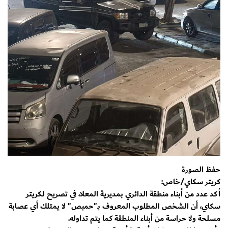
حفظ الصورة
كريتر سكاي/خاص:
أكد عدد من أبناء منطقة الدائري بمديرية المعلا، في تصريح لـكريتر
سكاي، أن الشخص المطلوب المعروف بـ"حمبص" لا يمتلك أي عصابة
مسلحة ولا حراسة من أبناء المنطقة كما يتم تداوله.