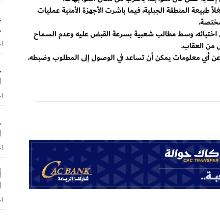
ً طبيعة المنطقة الجبلية، فيما باشرت الأجهزة الأمنية عمليات
ع
مختصة.
ه
ان اختبائه، وسط مطالب شعبية بسرعة القبض عليه وعدم السماح
اخ
ل من العقاب.
اغ عن أي معلومات يمكن أن تساعد في الوصول إلى المطلوب وضبطه.
خ
ا
اخ
ص
ا
اخ
أ
ا
اخ