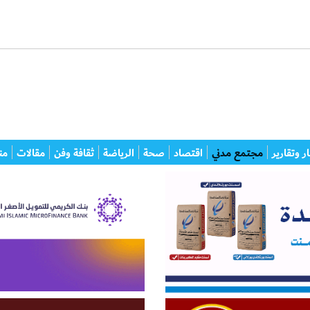
ر وتقارير
مجتمع مدني
اقتصاد
صحة
الرياضة
ثقافة وفن
مقالات
من