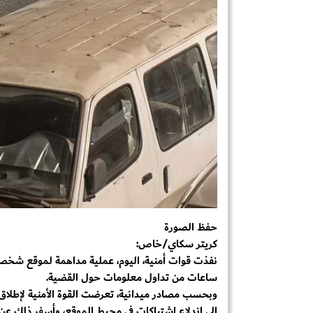
حفظ الصورة
كريتر سكاي/خاص:
نفذت قوات أمنية، اليوم، عملية مداهمة لموقع شخص
ساعات من تداول معلومات حول القضية.
وبحسب مصادر ميدانية، تعرضت القوة الأمنية لإطلاق 
إلى اندلاع اشتباكات في محيط الموقع، وأسفر ذلك عن