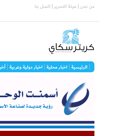
من نحن |
هيئة التحرير |
اتصل بنا
الرئيسية
اخبار محلية
اخبار دولية وعربية
أخبا