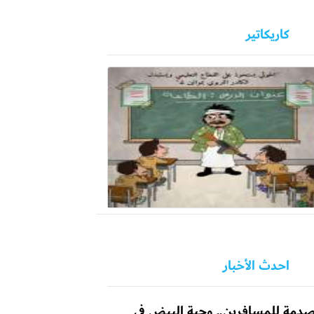
كاريكاتير
احدث الأخبار
دمة للمسافرين.. وجبة البيض في