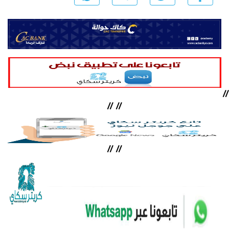
//
//
//
//
//