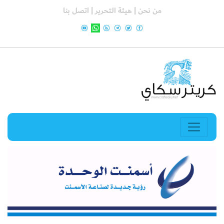
من نحن |
هيئة التحرير |
اتصل بنا