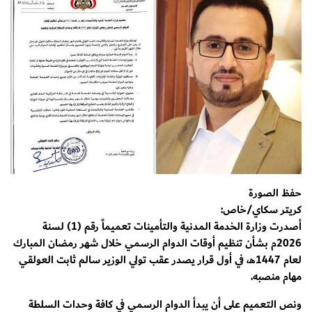
حفظ الصورة
كريتر سكاي/خاص:
أصدرت وزارة الخدمة المدنية والتأمينات تعميماً رقم (1) لسنة
2026م بشأن تنظيم أوقات الدوام الرسمي خلال شهر رمضان المبارك
لعام 1447هـ، في أول قرار يصدر عقب تولي الوزير سالم ثابت العولقي
مهام منصبه.
ونص التعميم على أن يبدأ الدوام الرسمي في كافة وحدات السلطة