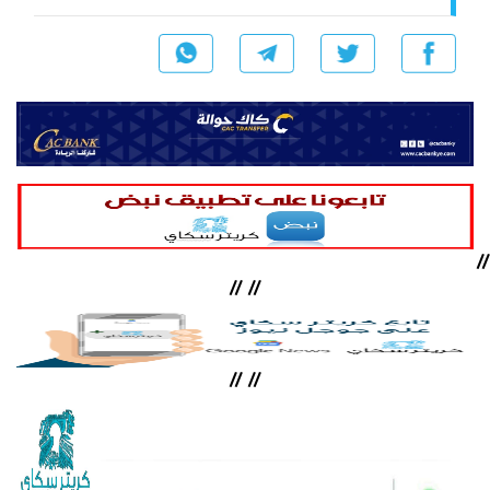
//
//
//
//
//