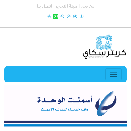
من نحن |
هيئة التحرير |
اتصل بنا