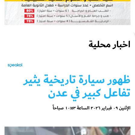
اخبار محلية
ظهور سيارة تاريخية يثير
تفاعل كبير في عدن
الإثنين ٠٩ فبراير ٢٠٢٦ الساعة ١٠:٥٣ صباحاً