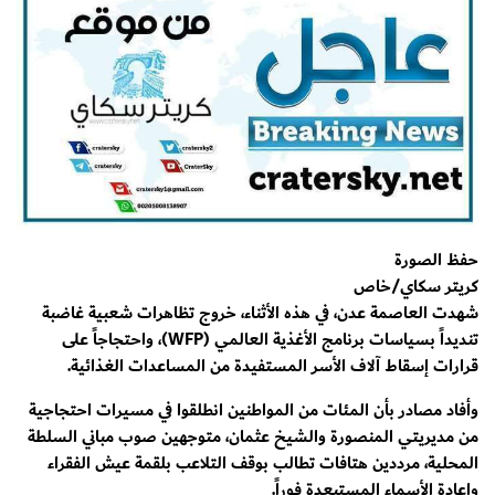
حفظ الصورة
كريتر سكاي/خاص
شهدت العاصمة عدن، في هذه الأثناء، خروج تظاهرات شعبية غاضبة
تنديداً بسياسات برنامج الأغذية العالمي (WFP)، واحتجاجاً على
قرارات إسقاط آلاف الأسر المستفيدة من المساعدات الغذائية.
وأفاد مصادر بأن المئات من المواطنين انطلقوا في مسيرات احتجاجية
من مديريتي المنصورة والشيخ عثمان، متوجهين صوب مباني السلطة
المحلية، مرددين هتافات تطالب بوقف التلاعب بلقمة عيش الفقراء
وإعادة الأسماء المستبعدة فوراً.