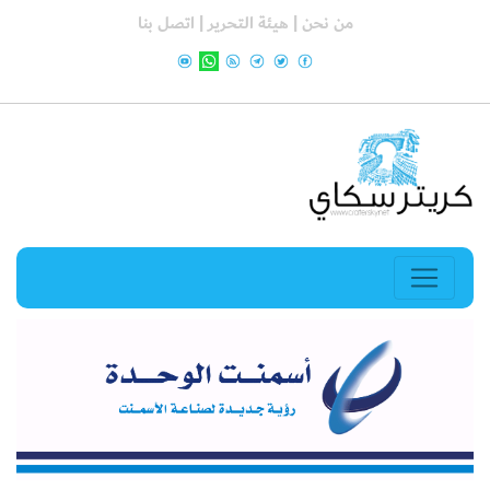
من نحن |
هيئة التحرير |
اتصل بنا