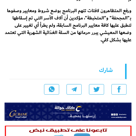
ورفع المتظاهرون لافتات تتهم البرنامج بوضع شروط ومعايير وصفوها
بـ"المجحفة" و"المتخبطة"، مؤكدين أن آلاف الأسر التي تم إسقاطها
تنطبق عليها كافة معايير البرنامج السابقة، ولم يطرأ أي تغيير على
وضعها المعيشي يبرر حرمانها من السلة الغذائية الشهرية التي تعتمد
عليها بشكل كلي.
شارك