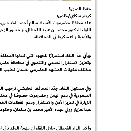
حفظ الصورة
كريتر سكاي/خاص:
عقد محافظ حضرموت الأستاذ سالم أحمد الخنبشي، الخ
اللواء الدكتور محمد بن عبيد القحطاني، وبحضور الوجه
والأمنية والعسكرية في المحافظة.
ويأتي هذا اللقاء استمرارًا للجهود التي تبذلها المملك
وتعزيز الاستقرار الخدمي والتنموي في محافظة حض
مختلف مكونات المشهد الحضرمي لضمان تجنيب الم
وفي مستهل اللقاء، جدّد المحافظ الخنبشي ترحيب السل
السعودية في دعم اليمن وحضرموت خصوصًا في مختل
الزيارة في تعزيز الأمن والاستقرار ودعم القطاعات ال
عبدالعزيز، وولي عهده الأمير محمد بن سلمان، وحكومة
وأكد اللواء القحطاني خلال اللقاء أن مهمة الوفد تأتي 