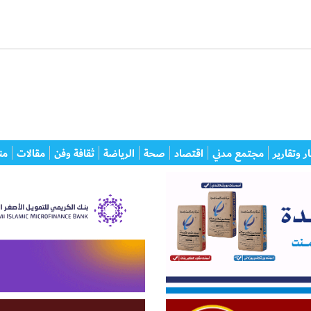
ر وتقارير
مجتمع مدني
اقتصاد
صحة
الرياضة
ثقافة وفن
مقالات
من