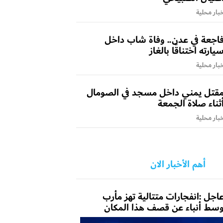
بار محلية
اجعة في عدن.. وفاة شاب داخل
يارته اختناقًا بالغاز
بار محلية
قتل يمني داخل مسجد في الصومال
ثناء صلاة الجمعة
بار محلية
أهم الأخبار الان
اجل :انفجارات متتالية تهز مأرب
سط أنباء عن قصف هذا المكان