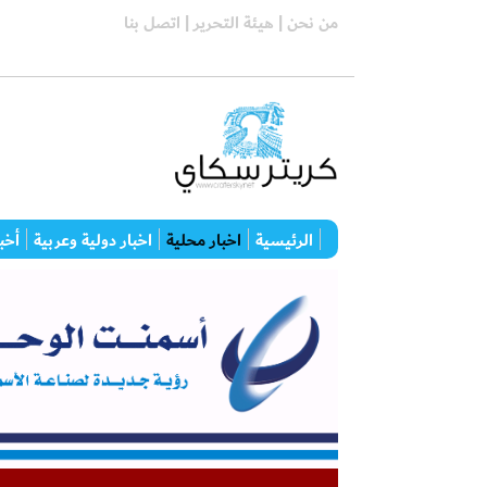
من نحن |
هيئة التحرير |
اتصل بنا
الرئيسية
اخبار محلية
اخبار دولية وعربية
أخبا