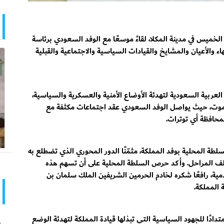
ميس في مدينة المكلا، لقاءً موسعًا مع الوفد السعودي برئاسة
اء والأعيان والمشايخ والقيادات السياسية والاجتماعية والقبلية
ة العربية السعودية لتهدئة الأوضاع الأمنية والعسكرية والسياسية،
رموت، حيث يواصل الوفد السعودي عقد اجتماعات مكثفة مع
حافظة أي توترات.
طة المحلية بوفد المملكة، مثمّنًا الدور المحوري الذي تضطلع به
ف المراحل. وأكد حرص السلطة المحلية على أن تسهم هذه
خدمية، رافعًا شكره لخادم الحرمين الشريفين الملك سلمان بن
 المملكة.
امتدادًا للجهود السياسية التي تبذلها قيادة المملكة لتهدئة الوضع
و