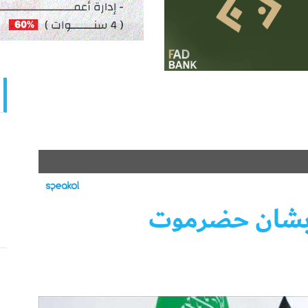
بشان حضرموت