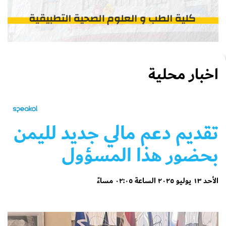
اخبار محلية
تقديم دعم مالي جديد لليمن
بحضور هذا المسؤول
الأحد ١٣ يوليو ٢٠٢٥ الساعة ٠٢:٠٥ مساءً