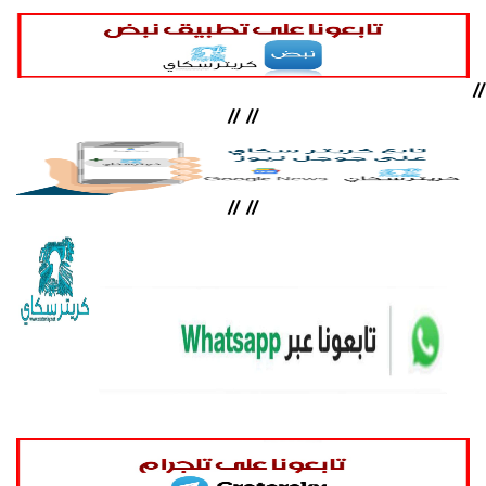
//
//
//
//
//