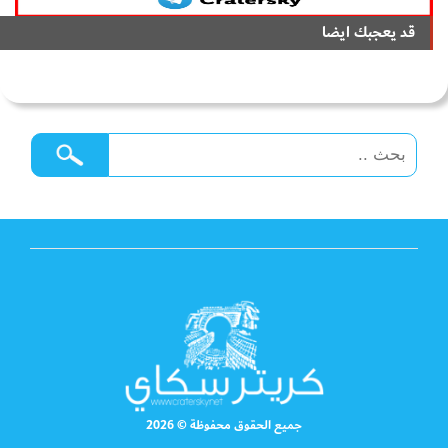
قد يعجبك ايضا
جميع الحقوق محفوظة © 2026