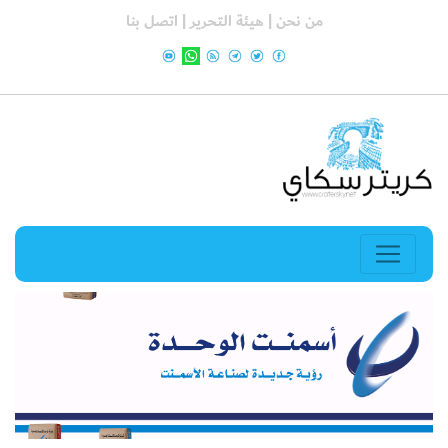
من نحن |
هيئة التحرير |
اتصل بنا