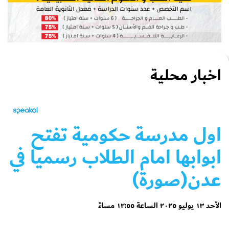
اخبار محلية
اول مدرسة حكومية تفتح
ابوابها امام الطلاب رسميا في
عدن(صورة)
الأحد ١٣ يوليو ٢٠٢٥ الساعة ١٢:٥٥ مساءً