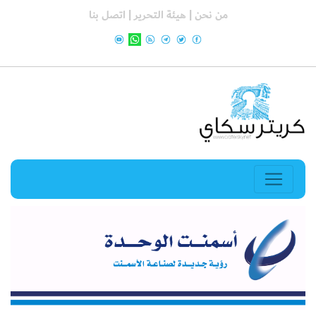
من نحن |
هيئة التحرير |
اتصل بنا