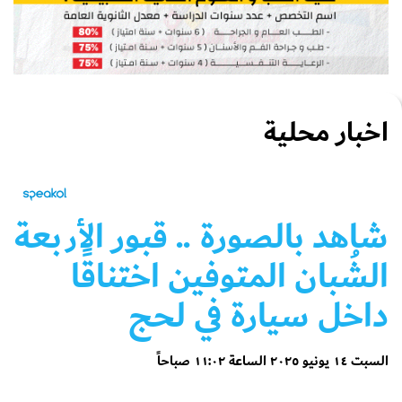
اخبار محلية
شاهد بالصورة .. قبور الأربعة
الشُبان المتوفين اختناقًا
داخل سيارة في لحج
السبت ١٤ يونيو ٢٠٢٥ الساعة ١١:٠٢ صباحاً