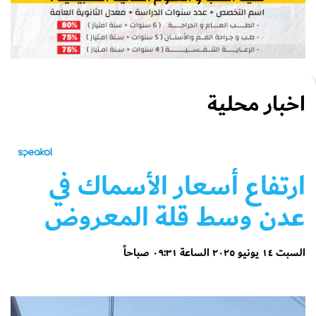
اخبار محلية
ارتفاع أسعار الأسماك في
عدن وسط قلة المعروض
السبت ١٤ يونيو ٢٠٢٥ الساعة ٠٩:٣١ صباحاً