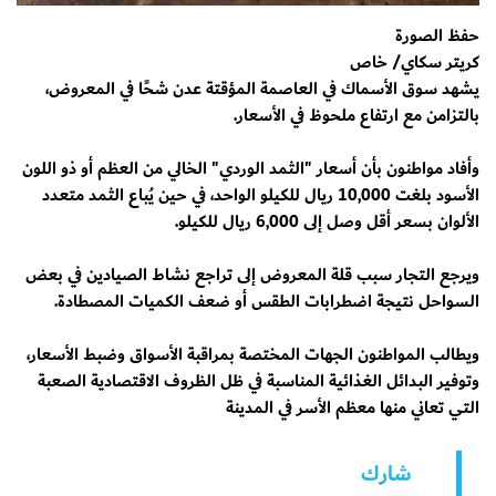
حفظ الصورة
كريتر سكاي/ خاص
يشهد سوق الأسماك في العاصمة المؤقتة عدن شحًا في المعروض،
بالتزامن مع ارتفاع ملحوظ في الأسعار.
وأفاد مواطنون بأن أسعار "الثمد الوردي" الخالي من العظم أو ذو اللون
الأسود بلغت 10,000 ريال للكيلو الواحد، في حين يُباع الثمد متعدد
الألوان بسعر أقل وصل إلى 6,000 ريال للكيلو.
ويرجع التجار سبب قلة المعروض إلى تراجع نشاط الصيادين في بعض
السواحل نتيجة اضطرابات الطقس أو ضعف الكميات المصطادة.
ويطالب المواطنون الجهات المختصة بمراقبة الأسواق وضبط الأسعار،
وتوفير البدائل الغذائية المناسبة في ظل الظروف الاقتصادية الصعبة
التي تعاني منها معظم الأسر في المدينة
شارك