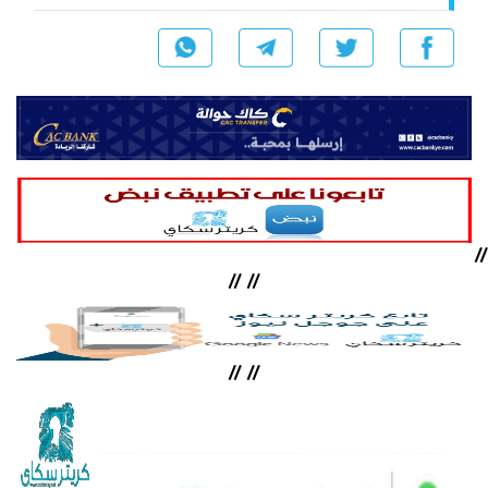
//
//
//
//
//