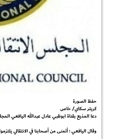
حفظ الصورة
كريتر سكاي/ خاص
دعا المذيع بقناة ابوظبي عادل عبدالله اليافعي المجلس 
وقال اليافعي : أتمنى من أصحابنا في الانتقالي يلتزمو