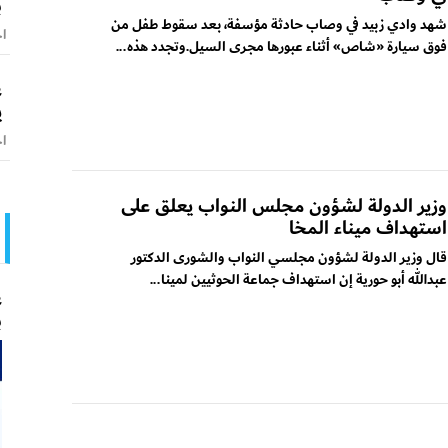
ب
شهد وادي زبيد في وصاب حادثة مؤسفة، بعد سقوط طفل من
اخ
فوق سيارة «شاص» أثناء عبورها مجرى السيل.وتجدد هذه...
ع
ي
اخ
وزير الدولة لشؤون مجلس النواب يعلق على
استهداف ميناء المخا
قال وزير الدولة لشؤون مجلسي النواب والشورى الدكتور
عبدالله أبو حورية إن استهداف جماعة الحوثيين لمينا...
ع
ب