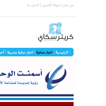
من نحن |
هيئة التحرير |
اتصل بنا
الرئيسية
اخبار محلية
اخبار دولية وعربية
أخبا