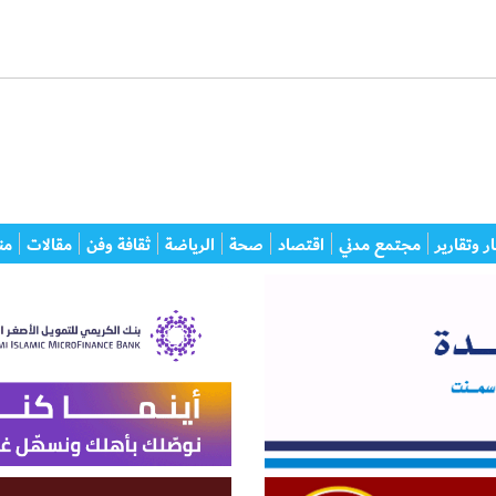
ر وتقارير
مجتمع مدني
اقتصاد
صحة
الرياضة
ثقافة وفن
مقالات
من