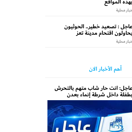
هذه المواقع
بار محلية
اجل : تصعيد خطير.. الحوثيون
حاولون اقتحام مدينة تعز
بار محلية
أهم الأخبار الان
اجل: انت حار شاب متهم بالتحرش
طفلة داخل شرطة إنماء بعدن