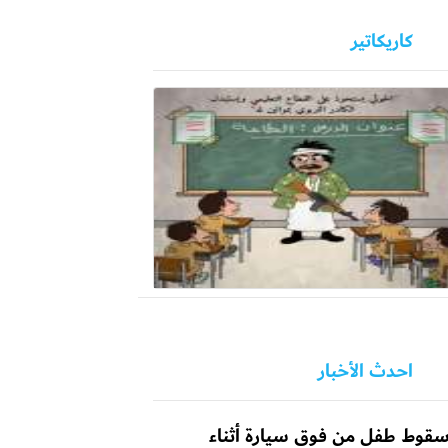
كاريكاتير
احدث الأخبار
قوط طفل من فوق سيارة أثناء