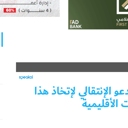
و الإنتقالي لإتخاذ هذا
 الأقليمية