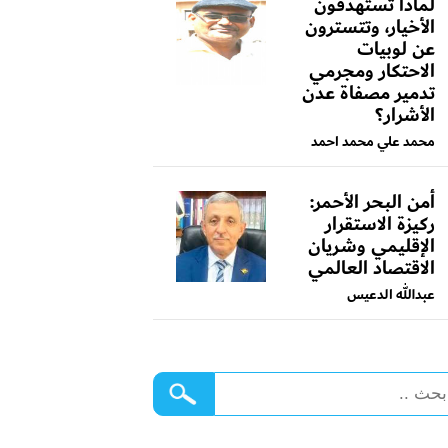
لماذا تستهدفون
الأخيار، وتتسترون
عن لوبيات
الاحتكار ومجرمي
تدمير مصفاة عدن
الأشرار؟
محمد علي محمد احمد
أمن البحر الأحمر:
ركيزة الاستقرار
الإقليمي وشريان
الاقتصاد العالمي
عبدالله الدعيس