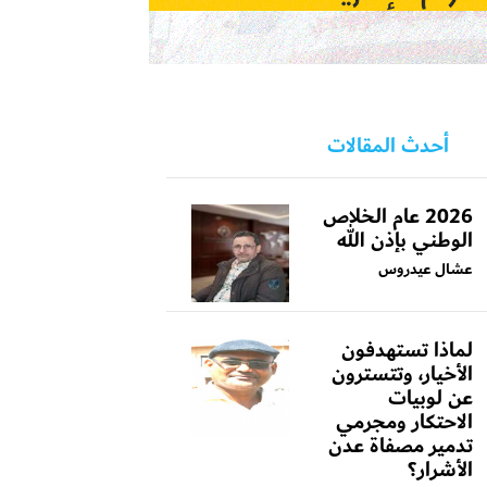
أحدث المقالات
2026 عام الخلاص
الوطني بإذن الله
عشال عيدروس
لماذا تستهدفون
الأخيار، وتتسترون
عن لوبيات
الاحتكار ومجرمي
تدمير مصفاة عدن
الأشرار؟