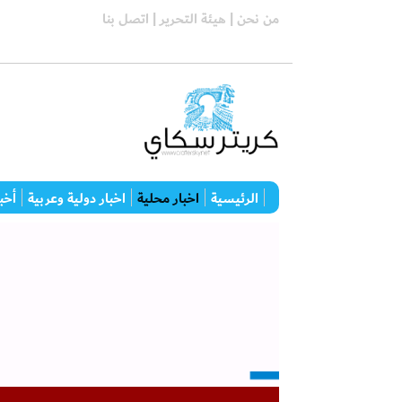
من نحن |
هيئة التحرير |
اتصل بنا
الرئيسية
اخبار محلية
اخبار دولية وعربية
أخبا