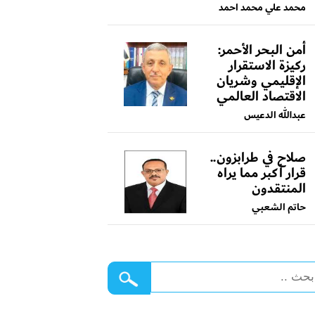
محمد علي محمد احمد
أمن البحر الأحمر:
ركيزة الاستقرار
الإقليمي وشريان
الاقتصاد العالمي
عبدالله الدعيس
صلاح في طرابزون..
قرار أكبر مما يراه
المنتقدون
حاتم الشعبي