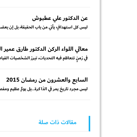
عن الدكتور علي عطبوش
ليس كل استهدافٍ يأتي من باب الحقيقة، بل إن بعضه ل
معالي اللواء الركن الدكتور طارق عمير
في زمنٍ تتعاظم فيه التحديات، تبرز الشخصيات القيادي
السابع والعشرون من رمضان 2015
ليس مجرد تاريخ يمر في الذاكرة…بل يومٌ عظيم ومفصل
مقالات ذات صلة