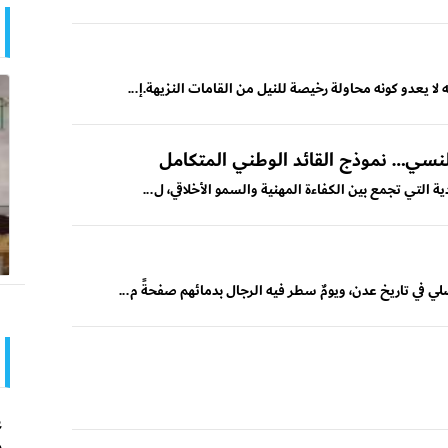
ا يعدو كونه محاولة رخيصة للنيل من القامات النزيهة.إ...
 النسي… نموذج القائد الوطني المتكامل
ة التي تجمع بين الكفاءة المهنية والسمو الأخلاقي، ل...
ي في تاريخ عدن، ويومٌ سطر فيه الرجال بدمائهم صفحةً م...
ع
م