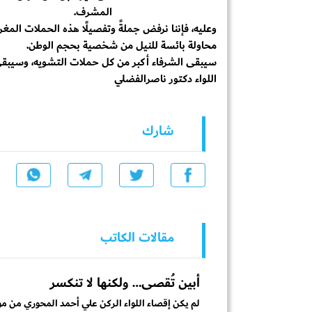
المشرف.
وعليه، فإننا نرفض جملةً وتفصيلًا هذه الحملات المغرض
محاولة بائسة للنيل من شخصية بحجم الوطن.
سيبقى الشرفاء أكبر من كل حملات التشويه، وسيبقى ا
اللواء دكتور ناصرالفضلي
شارك
مقالات الكاتب
أبين تُقصى… ولكنها لا تنكسر
لم يكن إقصاء اللواء الركن علي أحمد المحوري من موقع