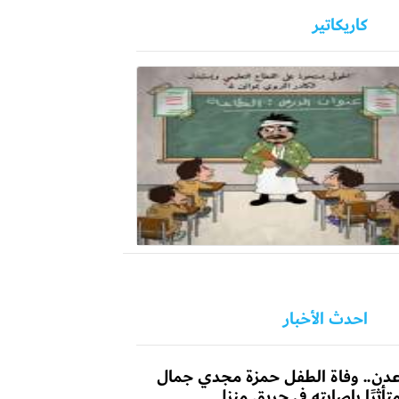
كاريكاتير
احدث الأخبار
دن.. وفاة الطفل حمزة مجدي جمال
تأثرًا بإصابته في حريق منزل