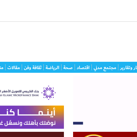
ر وتقارير
مجتمع مدني
اقتصاد
صحة
الرياضة
ثقافة وفن
مقالات
من