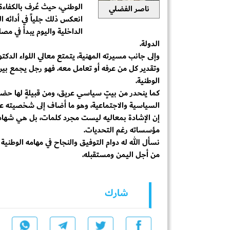
الوطني، حيث عُرف بالكفاءة 
ناصر الفضلي
انعكس ذلك جلياً في أدائه 
الداخلية واليوم يبدأ في مص
الدولة.
وإلى جانب مسيرته المهنية، يتمتع معالي اللواء الد
وتقدير كل من عرفه أو تعامل معه. فهو رجل يجمع بين
الوطنية.
كما ينحدر من بيتٍ سياسي عريق، ومن قبيلةٍ لها حضوره
السياسية والاجتماعية، وهو ما أضاف إلى شخصيته عمقاً
إن الإشادة بمعاليه ليست مجرد كلمات، بل هي شهاد
مؤسساته رغم التحديات.
نسأل الله له دوام التوفيق والنجاح في مهامه الوطنية 
من أجل اليمن ومستقبله.
شارك