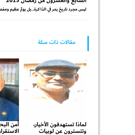
السابع والعشرون من رمضان 2015
ليس مجرد تاريخ يمر في الذاكرة…بل يومٌ عظيم ومفصل
مقالات ذات صلة
لماذا تستهدفون الأخيار،
أمن البحر
وتتسترون عن لوبيات
الاستقرا