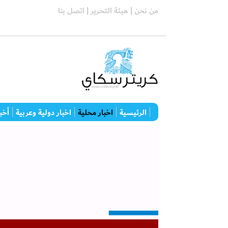
من نحن |
هيئة التحرير |
اتصل بنا
الرئيسية
اخبار محلية
اخبار دولية وعربية
أخبا