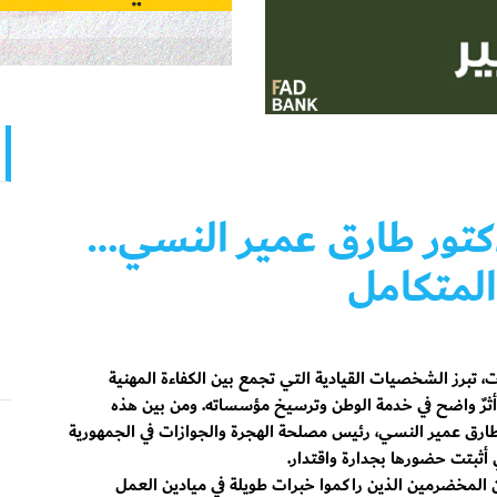
لدكتور طارق عمير النسي…
المتكامل
ت، تبرز الشخصيات القيادية التي تجمع بين الكفاءة المهنية
ا أثرٌ واضح في خدمة الوطن وترسيخ مؤسساته. ومن بين هذه
طارق عمير النسي، رئيس مصلحة الهجرة والجوازات في الجمهورية
ي أثبتت حضورها بجدارة واقتدار.
 المخضرمين الذين راكموا خبرات طويلة في ميادين العمل