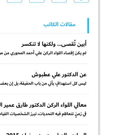
مقالات الكاتب
أبين تُقصى… ولكنها لا تنكسر
لم يكن إقصاء اللواء الركن علي أحمد المحوري من موقع
عن الدكتور علي عطبوش
ليس كل استهدافٍ يأتي من باب الحقيقة، بل إن بعضه ل
معالي اللواء الركن الدكتور طارق عمير
في زمنٍ تتعاظم فيه التحديات، تبرز الشخصيات القيادي