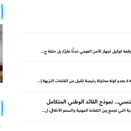
ه كوكيل لجهاز الأمن القومي حدثًا عابرًا، بل حلقة ج...
ا يعدو كونه محاولة رخيصة للنيل من القامات النزيهة.إ...
 النسي… نموذج القائد الوطني المتكامل
ة التي تجمع بين الكفاءة المهنية والسمو الأخلاقي، ل...
ن