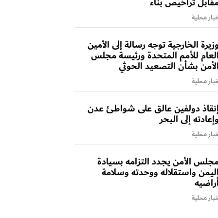
قابل تراخيص بناء
بار محلية
زيرة الخارجية توجه رسالة إلى الأمين
لعام للأمم المتحدة ورئيسة مجلس
لأمن بشأن التصعيد الحوثي
بار محلية
نقاذ دولفين عالق على شواطئ عدن
إعادته إلى البحر
بار محلية
جلس الأمن يجدد التزامه بسيادة
ليمن واستقلاله ووحدته وسلامة
راضيه
بار محلية