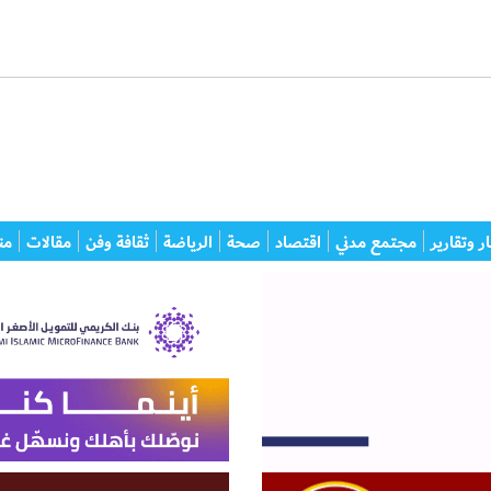
ر وتقارير
مجتمع مدني
اقتصاد
صحة
الرياضة
ثقافة وفن
مقالات
من