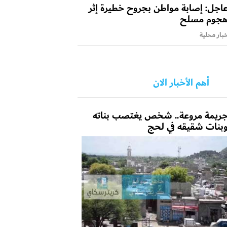
اجل: إصابة مواطن بجروح خطيرة إثر
جوم مسلح
بار محلية
أهم الأخبار الان
ريمة مروعة.. شخص يغتصب بناته
بنات شقيقه في لحج