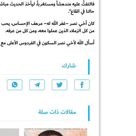
فالتفتُّ عليه مندهشاً ومستغرباً، ليأخذ الحديث مباشرة 
حالنا في القاع”.
كان أخي نصر –غفر الله له– مرهف الإحساس، يحب كل 
من كل الزملاء الذين عملوا معه، ومن كل من عرفه.
أسأل الله لأخي نصر السكون في الفردوس الأعلى مع 
شارك
مقالات ذات صلة