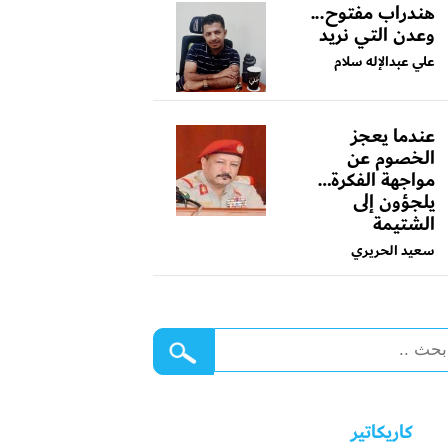
هندراب مفتوح...
وعدن التي نريد
علي عبدالإله سلام
عندما يعجز
الخصوم عن
مواجهة الفكرة…
يلجؤون إلى
الشتيمة
سعيد الحريري
كاريكاتير