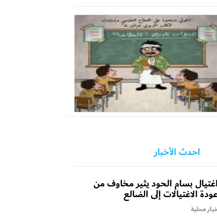
احدث الأخبار
غتيال بسام الحود يثير مخاوف من
ودة الاغتيالات إلى الضالع
بار محلية