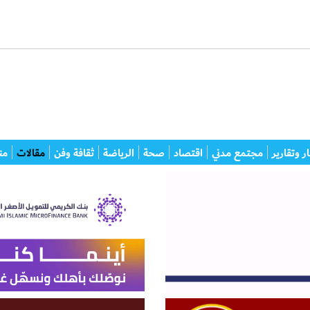
ر وتقارير
مجتمع مدني
اقتصاد
صحة
الرياضة
ثقافة وفن
مقالات
من