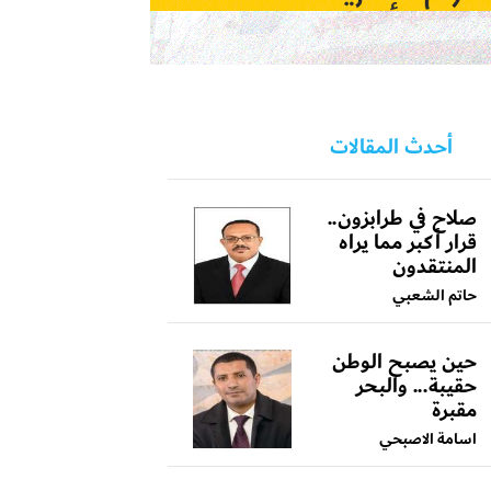
أحدث المقالات
صلاح في طرابزون..
قرار أكبر مما يراه
المنتقدون
حاتم الشعبي
حين يصبح الوطن
حقيبة... والبحر
مقبرة
اسامة الاصبحي