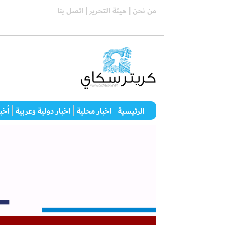
من نحن |
هيئة التحرير |
اتصل بنا
الرئيسية
اخبار محلية
اخبار دولية وعربية
أخبا