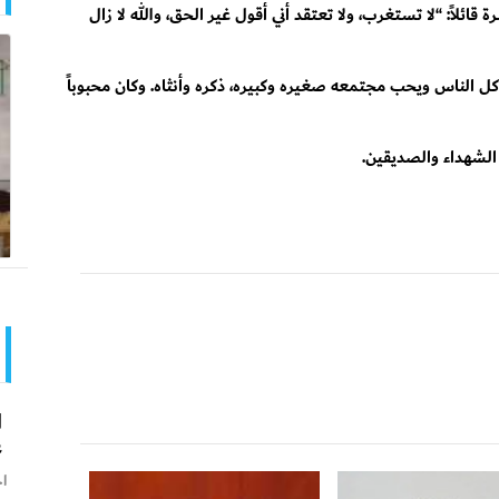
قائلاً: “لا تستغرب، ولا تعتقد أني أقول غير الحق، والله لا زال
الناس ويحب مجتمعه صغيره وكبيره، ذكره وأنثاه. وكان محبوباً
الشهداء والصديقين.
ا
ع
اخ