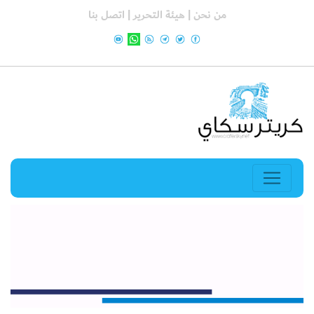
من نحن |
هيئة التحرير |
اتصل بنا