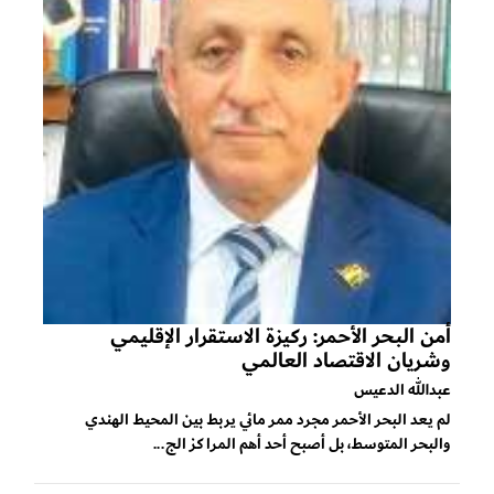
أمن البحر الأحمر: ركيزة الاستقرار الإقليمي
وشريان الاقتصاد العالمي
عبدالله الدعيس
لم يعد البحر الأحمر مجرد ممر مائي يربط بين المحيط الهندي
والبحر المتوسط، بل أصبح أحد أهم المراكز الج...