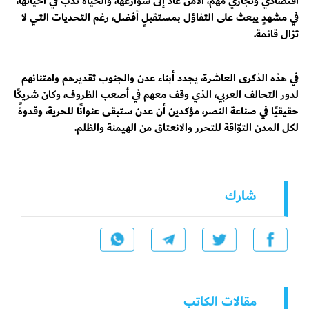
اقتصادي وتجاري مهم، الأمن عاد إلى شوارعها، والحياة تدبّ في أحيائها،
في مشهدٍ يبعث على التفاؤل بمستقبلٍ أفضل، رغم التحديات التي لا
تزال قائمة.
في هذه الذكرى العاشرة، يجدد أبناء عدن والجنوب تقديرهم وامتنانهم
لدور التحالف العربي، الذي وقف معهم في أصعب الظروف، وكان شريكًا
حقيقيًا في صناعة النصر، مؤكدين أن عدن ستبقى عنوانًا للحرية، وقدوةً
لكل المدن التوّاقة للتحرر والانعتاق من الهيمنة والظلم.
شارك
مقالات الكاتب