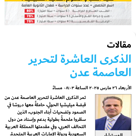
مقالات
الذكرى العاشرة لتحرير
العاصمة عدن
الأربعاء ٢٦ مارس ٢٠٢٥ الساعة ٠٨:٠٣ مساءً
تمر الذكرى العاشرة لتحرير العاصمة عدن من
قبضة ميليشيا الحوثي، حاملةً معها دروسًا في
الصمود وتضحيات أبناء الجنوب، الذين
سطّروا ملحمةً بطولية بدعم وإسناد من دول
التحالف العربي، وفي مقدمتها المملكة العربية
السعودية ودولة الإمارات العربية المتحدة.
المستشار