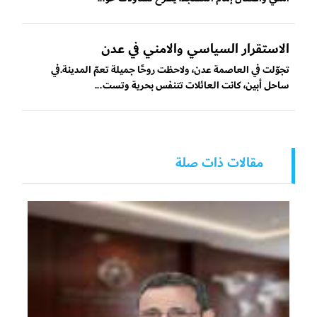
الاستقرار السياسي والامني في عدن
‏تجوّلت في العاصمة عدن، ولاحظت روحًا جميلة تعمّ المدينة.في
ساحل أبين، كانت العائلات تتنفس بحرية وتست...
مقالات ذات صلة