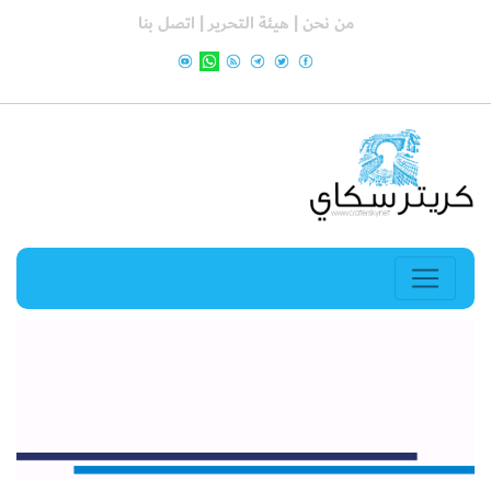
من نحن |
هيئة التحرير |
اتصل بنا