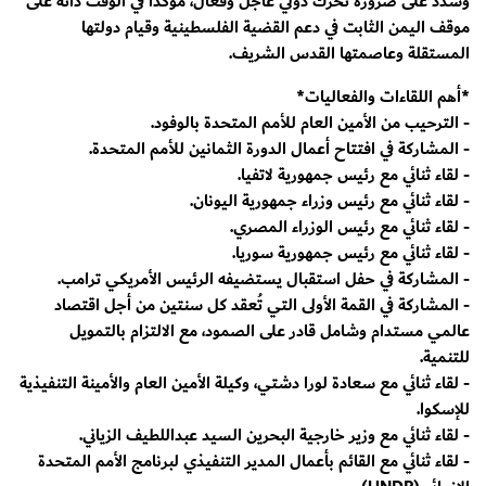
وشدد على ضرورة تحرك دولي عاجل وفعّال، مؤكدًا في الوقت ذاته على
موقف اليمن الثابت في دعم القضية الفلسطينية وقيام دولتها
المستقلة وعاصمتها القدس الشريف.
*أهم اللقاءات والفعاليات*
- الترحيب من الأمين العام للأمم المتحدة بالوفود.
- المشاركة في افتتاح أعمال الدورة الثمانين للأمم المتحدة.
- لقاء ثنائي مع رئيس جمهورية لاتفيا.
- لقاء ثنائي مع رئيس وزراء جمهورية اليونان.
- لقاء ثنائي مع رئيس الوزراء المصري.
- لقاء ثنائي مع رئيس جمهورية سوريا.
- المشاركة في حفل استقبال يستضيفه الرئيس الأمريكي ترامب.
- المشاركة في القمة الأولى التي تُعقد كل سنتين من أجل اقتصاد
عالمي مستدام وشامل قادر على الصمود، مع الالتزام بالتمويل
للتنمية.
- لقاء ثنائي مع سعادة لورا دشتي، وكيلة الأمين العام والأمينة التنفيذية
للإسكوا.
- لقاء ثنائي مع وزير خارجية البحرين السيد عبداللطيف الزياني.
- لقاء ثنائي مع القائم بأعمال المدير التنفيذي لبرنامج الأمم المتحدة