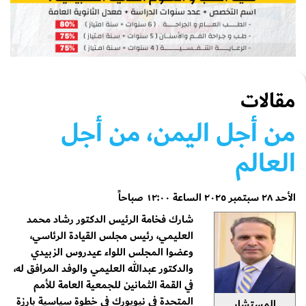
مقالات
من أجل اليمن، من أجل
العالم
الأحد ٢٨ سبتمبر ٢٠٢٥ الساعة ١٢:٠٠ صباحاً
شارك فخامة الرئيس الدكتور رشاد محمد
العليمي، رئيس مجلس القيادة الرئاسي،
وعضوا المجلس اللواء عيدروس الزبيدي
والدكتور عبدالله العليمي والوفد المرافق له،
في القمة الثمانين للجمعية العامة للأمم
المتحدة في نيويورك في خطوة سياسية بارزة
المستشار