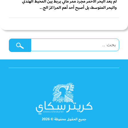
لم يعد البحر الأحمر مجرد ممر مائي يربط بين المحيط الهندي
والبحر المتوسط، بل أصبح أحد أهم المراكز الج...
جميع الحقوق محفوظة © 2026