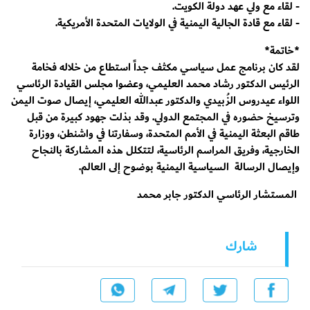
- لقاء مع ولي عهد دولة الكويت.
- لقاء مع قادة الجالية اليمنية في الولايات المتحدة الأمريكية.
*خاتمة*
لقد كان برنامج عمل سياسي مكثف جداً استطاع من خلاله فخامة
الرئيس الدكتور رشاد محمد العليمي، وعضوا مجلس القيادة الرئاسي
اللواء عيدروس الزُبيدي والدكتور عبدالله العليمي، إيصال صوت اليمن
وترسيخ حضوره في المجتمع الدولي. وقد بذلت جهود كبيرة من قبل
طاقم البعثة اليمنية في الأمم المتحدة، وسفارتنا في واشنطن، ووزارة
الخارجية، وفريق المراسم الرئاسية، لتتكلل هذه المشاركة بالنجاح
وإيصال الرسالة السياسية اليمنية بوضوح إلى العالم.
المستشار الرئاسي الدكتور جابر محمد
شارك