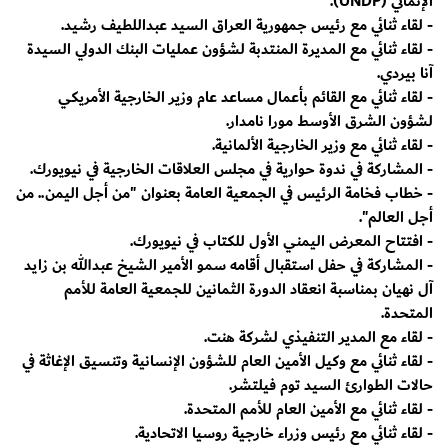
الإنمائي (UNDP).
- لقاء ثنائي مع رئيس جمهورية العراق السيد عبداللطيف رشيد.
- لقاء ثنائي مع المديرة المنتدبة لشؤون عمليات البنك الدولي السيدة
آنا بيردي.
- لقاء ثنائي مع القائم بأعمال مساعد عام وزير الخارجية الأمريكي
لشؤون الشرق الأوسط مورا نامدار.
- لقاء ثنائي مع وزير الخارجية الألمانية.
- المشاركة في ندوة حوارية في مجلس العلاقات الخارجية في نيويورك.
- خطاب فخامة الرئيس في الجمعية العامة بعنوان "من أجل اليمن.. من
أجل العالم".
- افتتاح المعرض اليمني الأول للكتاب في نيويورك.
- المشاركة في حفل استقبال أقامه سمو الأمير الشيخ عبدالله بن زايد
آل نهيان بمناسبة انعقاد الدورة الثمانين للجمعية العامة للأمم
المتحدة.
- لقاء مع المدير التنفيذي لشركة هنت.
- لقاء ثنائي مع وكيل الأمين العام للشؤون الإنسانية وتنسيق الإغاثة في
حالات الطوارئ السيد توم فيلتشر.
- لقاء ثنائي مع الأمين العام للأمم المتحدة.
- لقاء ثنائي مع رئيس وزراء خارجية روسيا الاتحادية.