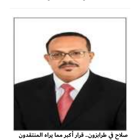
صلاح في طرابزون.. قرار أكبر مما يراه المنتقدون