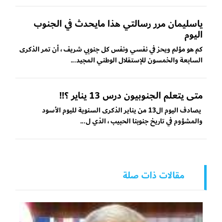
ياسليمان مرر رسالتي هذا مايحدث في الجنوب
اليوم
كم هو مؤلم ويحز في نفسي ونفس كل جنوبي شريف ، أن تمر الذكرى
السابعة والخمسون للإستقلال الوطني المجيد...
متى يتعلم الجنوبيون درس 13 يناير ؟!!
يصادف اليوم ال13 من يناير الذكرى السنوية لليوم الأسود
والمشؤوم في تاريخ جنوبنا الحبيب ، الذي ل...
مقالات ذات صلة