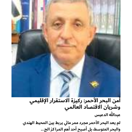
أمن البحر الأحمر: ركيزة الاستقرار الإقليمي
وشريان الاقتصاد العالمي
عبدالله الدعيس
لم يعد البحر الأحمر مجرد ممر مائي يربط بين المحيط الهندي
والبحر المتوسط، بل أصبح أحد أهم المراكز الج...