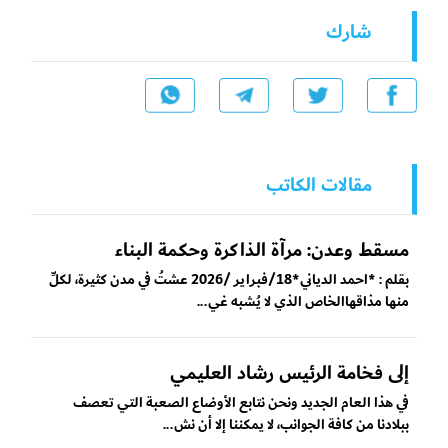
شارك
مقالات الكاتب
مسقط وعدن: مرآة الذاكرة وحكمة البناء
بقلم : *احمد الدياني*18/فبراير /2026 عشتُ في مدن كثيرة، لكلِّ
منها مذاقهاالخاص الذي لا يُشبه غي...
إلى فخامة الرئيس رشاد العليمي
في هذا العام الجديد ونحن نتابع الأوضاع الصعبة التي تعصف
ببلادنا من كافة الجوانب، لا يمكننا إلا أن نش...