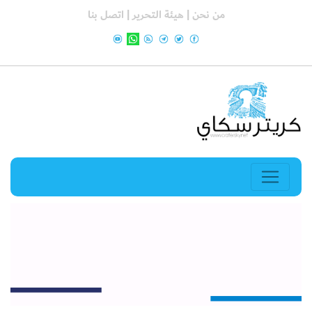
من نحن |
هيئة التحرير |
اتصل بنا