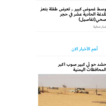
سط غموض كبير .. تعرض طفلة بتعز
لدغة الحادية عشر في حجر
حي(تفاصيل)
بار محلية
أهم الأخبار الان
شد حو ثي كبير صوب اكبر
لمحافظات اليمنية