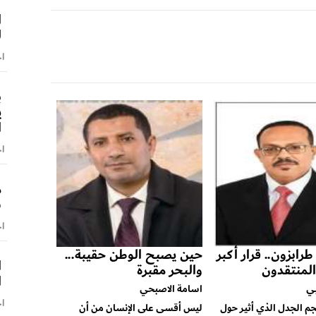
ا
ل
اخ
ب
ي
ا
اخ
م
ش
اخ
رابزون.. قرار أكبر
حين يصبح الوطن حقيبة...
ا
المنتقدون
والبحر مقبرة
ا
ي
اسامة الاصبحي
اخ
 الجدل الذي أثير حول
ليس أقسى على الإنسان من أن