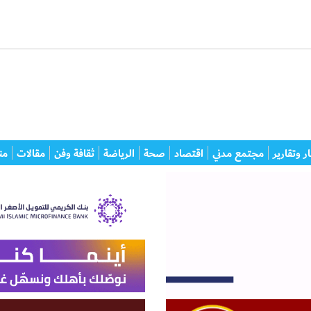
ر وتقارير
مجتمع مدني
اقتصاد
صحة
الرياضة
ثقافة وفن
مقالات
من