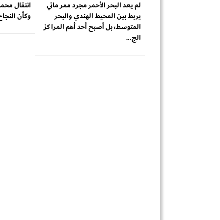
لم يعد البحر الأحمر مجرد ممر مائي
انتقال محمد
يربط بين المحيط الهندي والبحر
وكأن النجاح 
المتوسط، بل أصبح أحد أهم المراكز
الج...