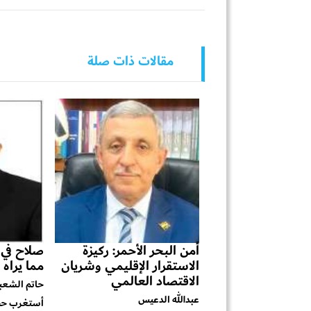
مقالات ذات صلة
أمن البحر الأحمر: ركيزة
صلاح في ط
الاستقرار الإقليمي وشريان
مما يراه 
الاقتصاد العالمي
حاتم الشعب
عبدالله الدعيس
أستغرب حجم