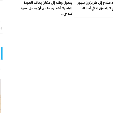
 صلاح إلى طرابزون سبور
يتحول وطنه إلى مكان يخاف العودة
لا يتحقق إلا في أحد الد...
إليه، ولا أشد وجعا من أن يحمل عمره
و
كله في...
ل
ص
اخ
ح
ا