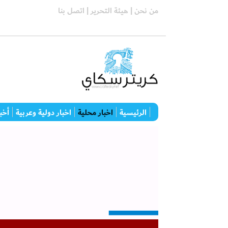
من نحن |
هيئة التحرير |
اتصل بنا
الرئيسية
اخبار محلية
اخبار دولية وعربية
أخبا