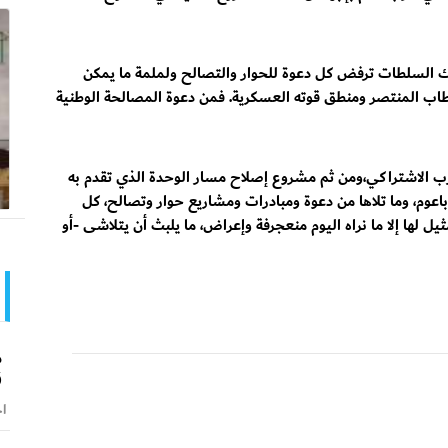
ك السلطات ترفض كل دعوة للحوار والتصالح ولملمة ما يمكن
طاب المنتصر ومنطق قوته العسكرية. فمن دعوة المصالحة الوطنية
ب الاشتراكي،ومن ثم مشروع إصلاح مسار الوحدة الذي تقدم به
عوم، وما تلاها من دعوة ومبادرات ومشاريع حوار وتصالح، كل
 لها إلا ما نراه اليوم منعجرفة وإعراض، ما يلبث أن يتلاشى -أو
م
ق
اخ