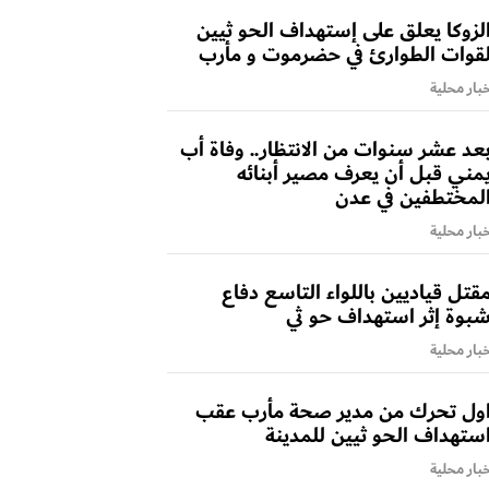
لزوكا يعلق على إستهداف الحو ثيين
قوات الطوارئ في حضرموت و مأرب
بار محلية
عد عشر سنوات من الانتظار.. وفاة أب
مني قبل أن يعرف مصير أبنائه
لمختطفين في عدن
بار محلية
قتل قياديين باللواء التاسع دفاع
بوة إثر استهداف حو ثي
بار محلية
ول تحرك من مدير صحة مأرب عقب
ستهداف الحو ثيين للمدينة
بار محلية