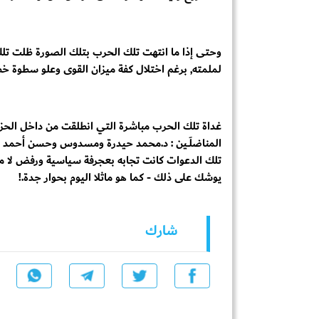
وحتى إذا ما انتهت تلك الحرب بتلك الصورة ظلت تل
لملمته, برغم اختلال كفة ميزان القوى وعلو سطوة خ
غداة تلك الحرب مباشرة التي انطلقت من داخل الحز
المناضلَــين : د.محمد حيدرة ومسدوس وحسن أحمد با
تلك الدعوات كانت تجابه بعجرفة سياسية ورفض لا مثيل
يوشك على ذلك - كما هو ماثلا اليوم بحوار جدة.!
شارك