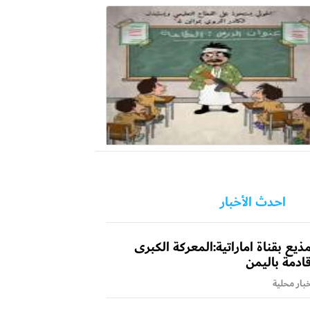
احدث الأخبار
ذيع بقناة اماراتية:المعركة الكبرى
ادمة باليمن
بار محلية