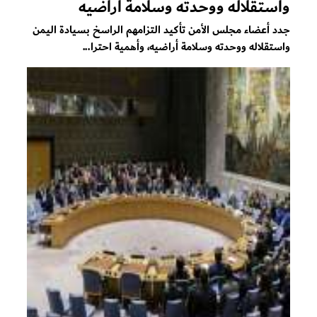
واستقلاله ووحدته وسلامة أراضيه
جدد أعضاء مجلس الأمن تأكيد التزامهم الراسخ بسيادة اليمن
واستقلاله ووحدته وسلامة أراضيه، وأهمية احترا...