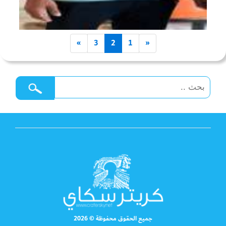
»
3
2
1
«
جميع الحقوق محفوظة © 2026