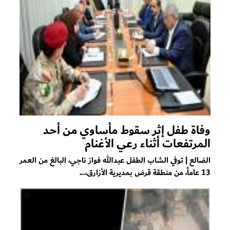
وفاة طفل إثر سقوط مأساوي من أحد
المرتفعات أثناء رعي الأغنام
الضالع | توفي الشاب الطفل عبدالله فواز ناجي، البالغ من العمر
13 عاماً، من منطقة قرض بمديرية الأزارق،...