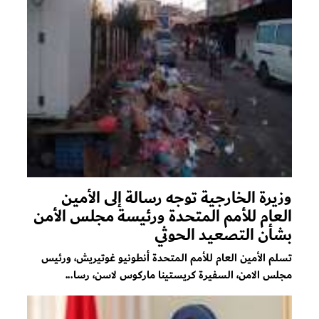
وزيرة الخارجية توجه رسالة إلى الأمين
العام للأمم المتحدة ورئيسة مجلس الأمن
بشأن التصعيد الحوثي
تسلم الأمين العام للأمم المتحدة أنطونيو غوتيريش، ورئيس
مجلس الامن، السفيرة كريستينا ماركوس لاسن، رسا...