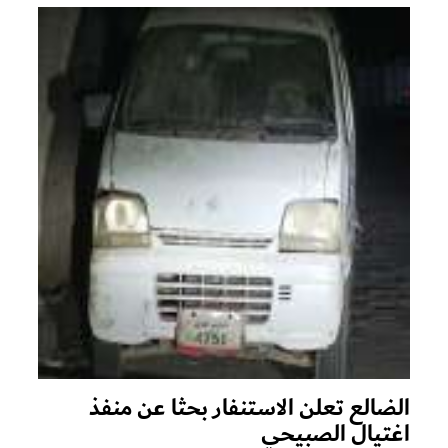
الضالع تعلن الاستنفار بحثا عن منفذ
اغتيال الصبيحي