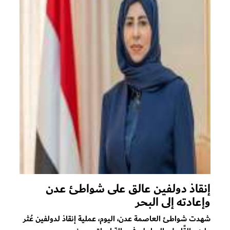
إنقاذ دولفين عالق على شواطئ عدن
وإعادته إلى البحر
شهدت شواطئ العاصمة عدن، اليوم، عملية إنقاذ لدولفين عُثر