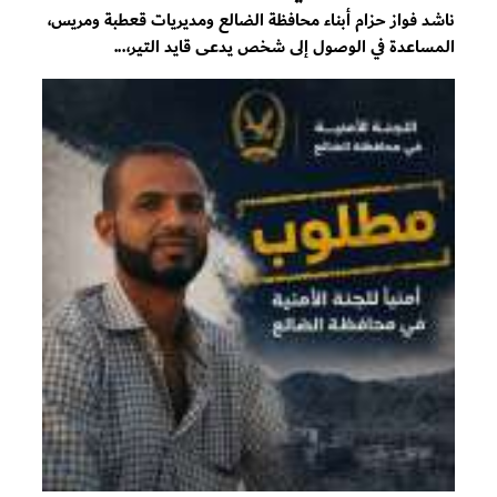
ناشد فواز حزام أبناء محافظة الضالع ومديريات قعطبة ومريس،
المساعدة في الوصول إلى شخص يدعى قايد التير،...