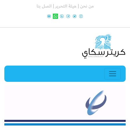
من نحن |
هيئة التحرير |
اتصل بنا