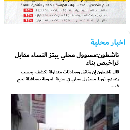
اخبار محلية
ناشطون:مسوول محلي يبتز النساء مقابل
تراخيص بناء
قال ناشطون إن وثائق ومحادثات متداولة تكشف، بحسب
زعمهم، تورط مسؤول محلي في مدينة الحوطة بمحافظة لحج
ف...