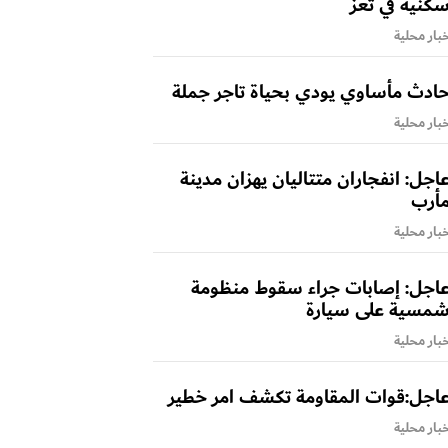
كنية في تعز
بار محلية
ادث مأساوي يودي بحياة تاجر جملة
بار محلية
اجل: انفجاران متتاليان يهزان مدينة
أرب
بار محلية
اجل: إصابات جراء سقوط منظومة
مسية على سيارة
بار محلية
اجل:قوات المقاومة تكشف امر خطير
بار محلية