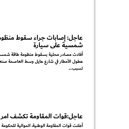
عاجل: إصابات جراء سقوط منظوم
شمسية على سيارة
أفادت مصادر محلية بسقوط منظومة طاقة شمسية 
هطول الأمطار في شارع هايل وسط العاصمة صنعاء
تسبب...
عاجل:قوات المقاومة تكشف امر 
أعلنت قوات المقاومة الوطنية، الموالية للحكومة ال