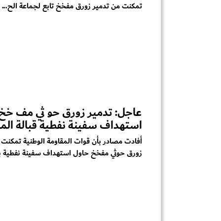
تمكنت من تدمير زورق مفخخ تابع لجماعة الح...
عاجل: تدمير زورق حو ثي مف خخ
استهداف سفينة نفطية قبالة الم
أفادت مصادر بأن قوات المقاومة الوطنية تمكنت 
زورق حوثي مفخخ حاول استهداف سفينة نفطية با