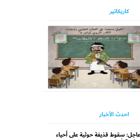
كاريكاتير
احدث الأخبار
اجل: سقوط قذيفة حوثية على أحياء