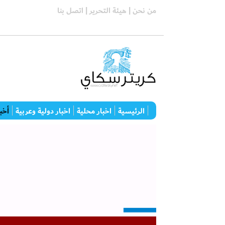
من نحن |
هيئة التحرير |
اتصل بنا
الرئيسية
اخبار محلية
اخبار دولية وعربية
أخبا