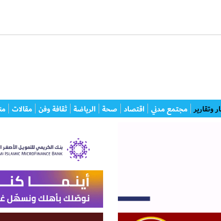
ر وتقارير
مجتمع مدني
اقتصاد
صحة
الرياضة
ثقافة وفن
مقالات
من