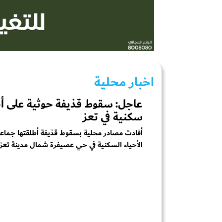
اخبار محلية
عاجل: سقوط قذيفة حوثية على أح
سكنية في تعز
أفادت مصادر محلية بسقوط قذيفة أطلقتها جماعة
الأحياء السكنية في حي عصيفرة شمال مدينة تعز.&