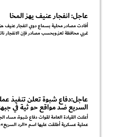
عاجل: انفجار عنيف يهز المخا
أفادت مصادر محلية بسماع دوي انفجار عنيف هز 
غربي محافظة تعز.وبحسب مصادر فإن الانفجار ناتج
عاجل:دفاع شبوة تعلن تنفيذ عملي
السريع ضد مواقع حو ثية في جبه
أعلنت القيادة العامة لقوات دفاع شبوة، مساء الج
عملية عسكرية أطلقت عليها اسم «الرد السريع»..