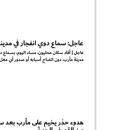
عاجل: سماع دوي انفجار في مدين
عاجل | أفاد سكان محليون، مساء اليوم، بسماع دو
مدينة مأرب، دون اتضاح أسبابه أو صدور أي معل..
هدوء حذر يخيم على مأرب بعد س
من القصف الحو ثي