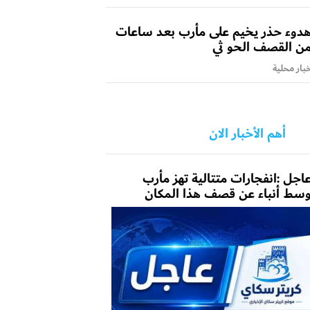
دوء حذر يخيم على مأرب بعد ساعات
ن القصف الحو ثي
بار محلية
أهم الأخبار الان
اجل :انفجارات متتالية تهز مأرب
سط أنباء عن قصف هذا المكان