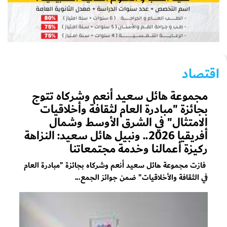
اقتصاد
مجموعة هائل سعيد أنعم وشركاه تتوج
بجائزة "مبادرة العام لثقافة وأخلاقيات
الامتثال" في الشرق الأوسط وشمال
أفريقيا 2026.. ونبيل هائل سعيد: النزاهة
ركيزة أعمالنا وخدمة مجتمعاتنا
فازت مجموعة هائل سعيد أنعم وشركاه بجائزة "مبادرة العام
في الثقافة والأخلاقيات" ضمن جوائز الجمع...