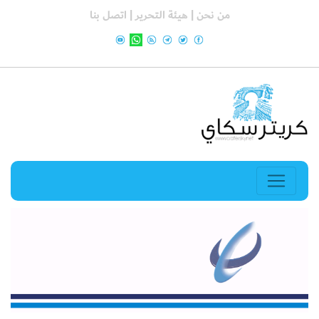
من نحن |
هيئة التحرير |
اتصل بنا