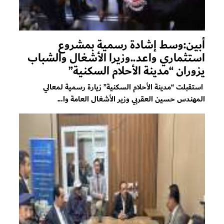
أبين:وسط إشادة رسمية بمشروع
استثماري واعد..وزيرا الأشغال والشباب
يزوران “مدينة الأحلام السكنية”
استقبلت “مدينة الأحلام السكنية” زيارة رسمية لمعالي
المهندس حسين العقربي وزير الأشغال العامة وا...