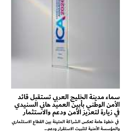
سماء مدينة الخليج العربي تستقبل قائد
الأمن الوطني بأبين العميد هاني السنيدي
في زيارة لتعزيز الأمن ودعم والاستثمار
في خطوة هامة تعكس الشراكة المتينة بين القطاع الاستثماري
والمؤسسة الأمنية لتثبيت الاستقرار ودعم...