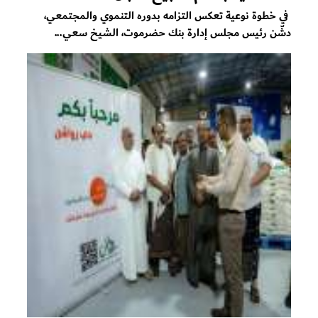
في خطوة نوعية تعكس التزامه بدوره التنموي والمجتمعي،
دشّن رئيس مجلس إدارة بنك حضرموت، الشيخ سعي...