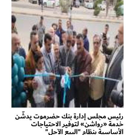
رئيس مجلس إدارة بنك حضرموت يدشّن
خدمة «رواشن» لتوفير الاحتياجات
الأساسية بنظام "البيع الآجل"