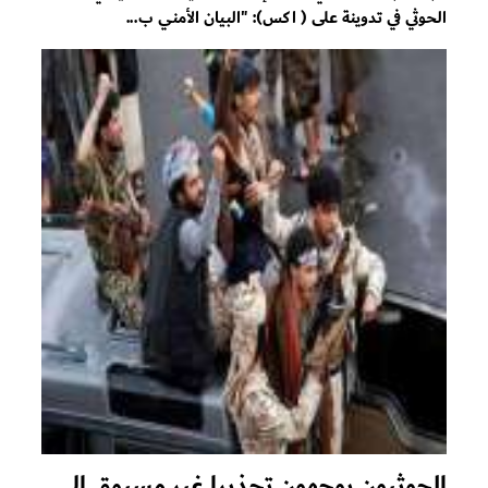
الحوثي في تدوينة على ( اكس): "البيان الأمني ب...
الحوثيون يوجهون تحذيرا غير مسبوق إلى