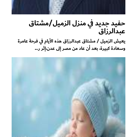
حفيد جديد في منزل الزميل/مشتاق
عبدالرزاق
يعيش الزميل / مشتاق عبدالرزاق هذه الأيام في فرحة عامرة
وسعادة كبيرة، بعد أن عاد من مصر إلى عدن،إثر ر...