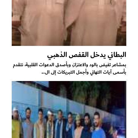
البطاني يدخل القفص الذهبي
بمشاعر تفيض بالود والاعتزاز، وبأصدق الدعوات القلبية، نتقدم
بأسمى آيات التهاني وأجمل التبريكات إلى ال...