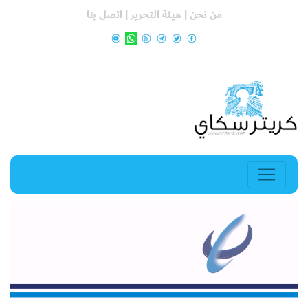
من نحن |
هيئة التحرير |
اتصل بنا