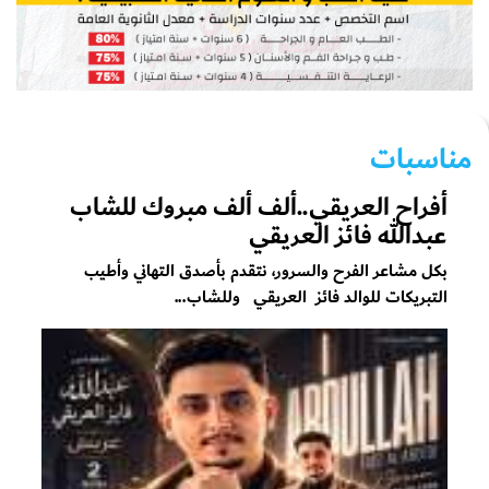
مناسبات
أفراح العريقي..ألف ألف مبروك للشاب
عبدالله فائز العريقي
بكل مشاعر الفرح والسرور، نتقدم بأصدق التهاني وأطيب
التبريكات للوالد فائز العريقي وللشاب...