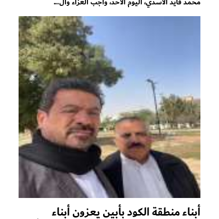
محمد قايد الأسدي، اليوم الأحد، واجب العزاء وال...
أبناء منطقة الكود بأبين يعزون أبناء