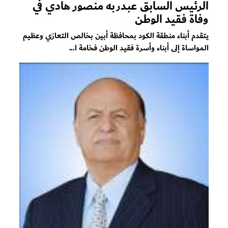
الرئيس السابق عبدربه منصور هادي في
وفاة فقيد الوطن
يتقدم أبناء منطقة الكود بمحافظة أبين بخالص التعازي وعظيم
المواساة إلى أبناء وأسرة فقيد الوطن فخامة ا...