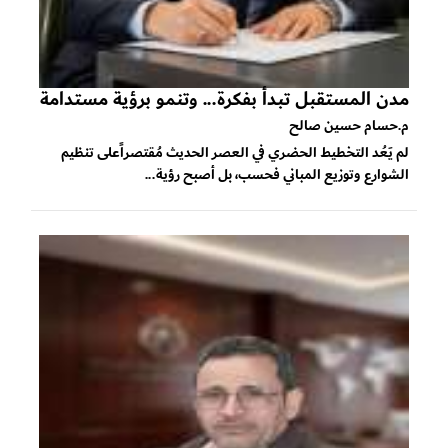
مدن المستقبل تبدأ بفكرة... وتنمو برؤية مستدامة
م.حسام حسين صالح
لم يَعُد التخطيط الحضري في العصر الحديث مُقتصراًعلى تنظيم
الشوارع وتوزيع المباني فحسب، بل أصبح رؤية...