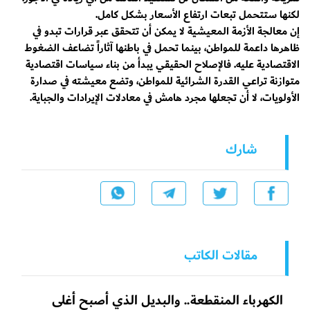
لكنها ستتحمل تبعات ارتفاع الأسعار بشكل كامل.
إن معالجة الأزمة المعيشية لا يمكن أن تتحقق عبر قرارات تبدو في
ظاهرها داعمة للمواطن، بينما تحمل في باطنها آثاراً تضاعف الضغوط
الاقتصادية عليه. فالإصلاح الحقيقي يبدأ من بناء سياسات اقتصادية
متوازنة تراعي القدرة الشرائية للمواطن، وتضع معيشته في صدارة
الأولويات، لا أن تجعلها مجرد هامش في معادلات الإيرادات والجباية.
شارك
مقالات الكاتب
الكهرباء المنقطعة.. والبديل الذي أصبح أغلى