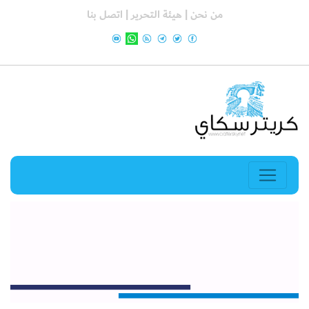
من نحن |
هيئة التحرير |
اتصل بنا