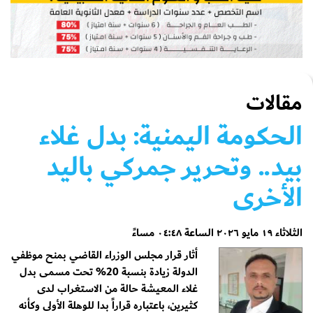
مقالات
الحكومة اليمنية: بدل غلاء
بيد.. وتحرير جمركي باليد
الأخرى
الثلاثاء ١٩ مايو ٢٠٢٦ الساعة ٠٤:٤٨ مساءً
أثار قرار مجلس الوزراء القاضي بمنح موظفي
الدولة زيادة بنسبة 20% تحت مسمى بدل
غلاء المعيشة حالة من الاستغراب لدى
كثيرين، باعتباره قراراً بدا للوهلة الأولى وكأنه