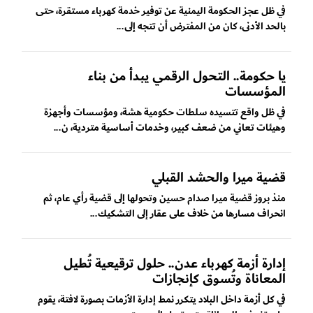
في ظل عجز الحكومة اليمنية عن توفير خدمة كهرباء مستقرة، حتى
بالحد الأدنى، كان من المفترض أن تتجه إلى...
يا حكومة.. التحول الرقمي يبدأ من بناء
المؤسسات
في ظل واقع تتسيده سلطات حكومية هشة، ومؤسسات وأجهزة
وهيئات تعاني من ضعف كبير، وخدمات أساسية متردية، ن...
قضية ميرا والحشد القبلي
منذ بروز قضية ميرا صدام حسين وتحولها إلى قضية رأي عام، ثم
انحراف مسارها من خلاف على عقار إلى التشكيك...
إدارة أزمة كهرباء عدن.. حلول ترقيعية تُطيل
المعاناة وتُسوق كإنجازات
في كل أزمة داخل البلاد يتكرر نمط إدارة الأزمات بصورة لافتة، يقوم