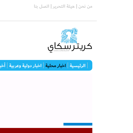
من نحن |
هيئة التحرير |
اتصل بنا
الرئيسية
اخبار محلية
اخبار دولية وعربية
أخبا