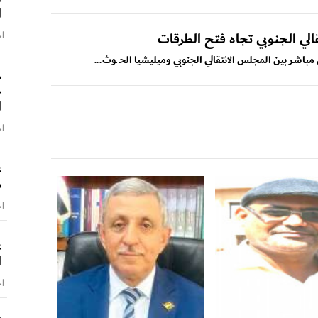
ا
اخ
الي الجنوبي تجاه فتح الطرقات
اشر بين المجلس الانتقالي الجنوبي وميليشيا الحـ ـوث...
ه
ج
ا
اخ
ع
م
اخ
ع
ا
اخ