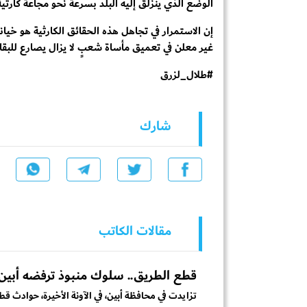
الوضع الذي ينزلق إليه البلد بسرعة نحو مجاعة كارثية
إن الاستمرار في تجاهل هذه الحقائق الكارثية هو خ
غير معلن في تعميق مأساة شعبٍ لا يزال يصارع للبقاء
#طلال_لزرق
شارك
مقالات الكاتب
قطع الطريق.. سلوك منبوذ ترفضه أبين
تزايدت في محافظة أبين، في الآونة الأخيرة، حوادث قط