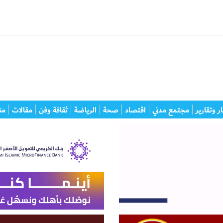
ر وتقارير
مجتمع مدني
اقتصاد
صحة
الرياضة
ثقافة وفن
مقالات
من