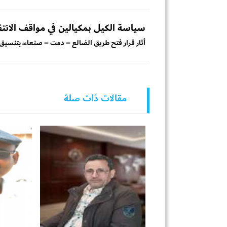
سياسة الكيل بمكيالين في مواقف الانتق
أثار قرار فتح طريق الضالع – دمت – صنعاء، بتنسيق مب
مقالات ذات صلة