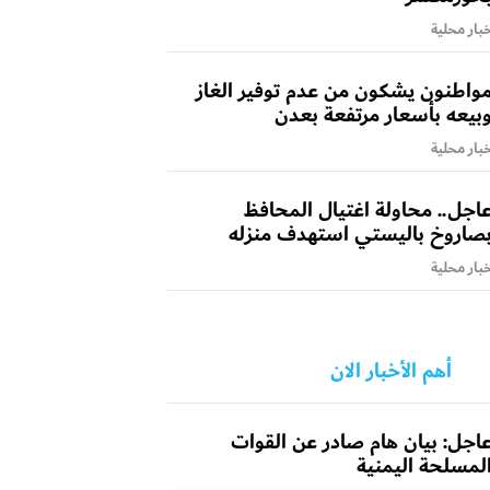
بار محلية
واطنون يشكون من عدم توفير الغاز
بيعه بأسعار مرتفعة بعدن
بار محلية
اجل.. محاولة اغتيال المحافظ
صاروخ باليستي استهدف منزله
بار محلية
أهم الأخبار الان
اجل: بيان هام صادر عن القوات
لمسلحة اليمنية