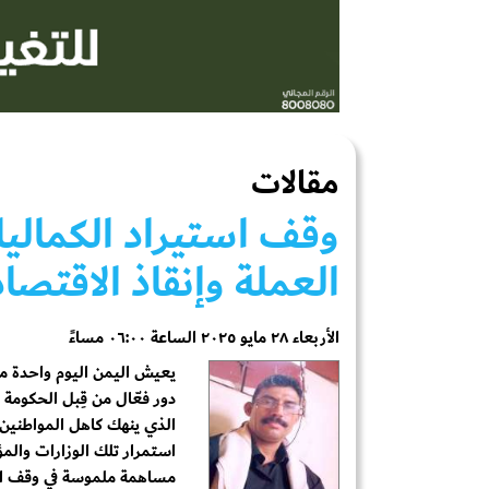
مقالات
وقف استيراد الكمالي
العملة وإنقاذ الاقتصاد
الأربعاء ٢٨ مايو ٢٠٢٥ الساعة ٠٦:٠٠ مساءً
يعيش اليمن اليوم واحدة م
دور فعّال من قِبل الحكومة
الذي ينهك كاهل المواطنين.
استمرار تلك الوزارات والمؤ
مساهمة ملموسة في وقف الت