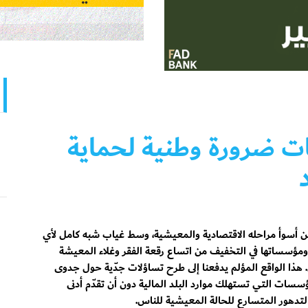
ات ضرورة وطنية لحماية
ن أسوأ مراحله الاقتصادية والمعيشية، وسط غياب شبه كامل لأي
 ومؤسساتها في التخفيف من اتساع رقعة الفقر وغلاء المعيشة
 هذا الواقع المؤلم يدفعنا إلى طرح تساؤلات جدّية حول جدوى
سسات التي تستهلك موارد البلد المالية دون أن تقدّم أدنى
دهور المتسارع للحالة المعيشية للناس.