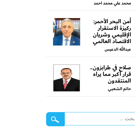
محمد علي محمد احمد
أمن البحر الأحمر:
ركيزة الاستقرار
الإقليمي وشريان
الاقتصاد العالمي
عبدالله الدعيس
صلاح في طرابزون..
قرار أكبر مما يراه
المنتقدون
حاتم الشعبي