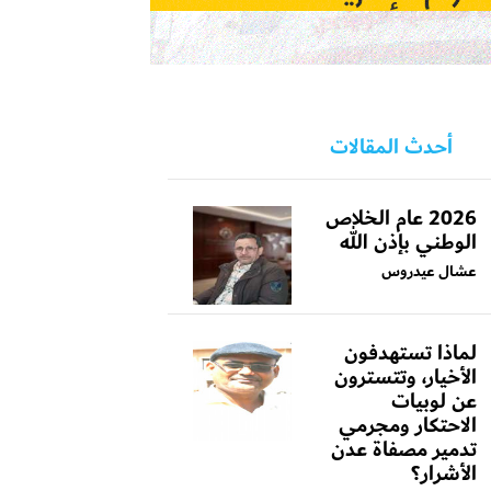
أحدث المقالات
2026 عام الخلاص
الوطني بإذن الله
عشال عيدروس
لماذا تستهدفون
الأخيار، وتتسترون
عن لوبيات
الاحتكار ومجرمي
تدمير مصفاة عدن
الأشرار؟