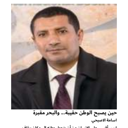
حين يصبح الوطن حقيبة... والبحر مقبرة
اسامة الاصبحي
ليس أقسى على الإنسان من أن يتحول وطنه إلى مكان يخاف