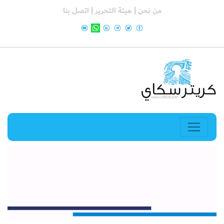
من نحن |
هيئة التحرير |
اتصل بنا