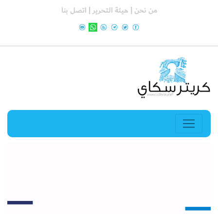
من نحن |
هيئة التحرير |
اتصل بنا