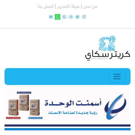
من نحن |
هيئة التحرير |
اتصل بنا