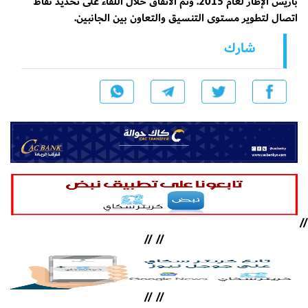
باريس الإطار لعام 2015. وتم الاتفاق خلال اللقاء على تحديد نقاط
اتصال لتطوير مستوى التنسيق والتعاون بين الجانبين.
شارك
//
//
//
//
//