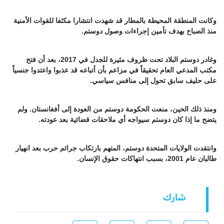
وكانت المنطقة المحيطة بالمطار قد شهدت انتشارا مكثفا للقوات الأمنية
منذ الصباح بهدف تأمين إجراءات وصول دوستم.
وغادر دوستم البلاد تحت ظروف مثيرة للجدل في 2017، بعد أن فتح
مكتب المدعي العام تحقيقاً في مزاعم بأن أتباعه قد عذبوا واعتدوا جنسياً
على حليف سابق تحول إلى منافس سياسي.
ومنذ ذلك الحين، منعت الحكومة دوستم من العودة إلى أفغانستان. ولم
يتضح ما إذا كان دوستم سيواجه أي ملاحقات قضائية بعد عودته.
وانتقدت الولايات المتحدة دوستم، المتهم بارتكاب جرائم حرب بعد انهيار
طالبان عام 2001، بسبب انتهاكات حقوق الإنسان.
شارك