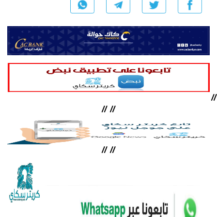
//
//
//
//
//