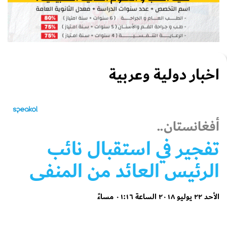
اخبار دولية وعربية
أفغانستان..
تفجير في استقبال نائب
الرئيس العائد من المنفى
الأحد ٢٢ يوليو ٢٠١٨ الساعة ٠١:١٦ مساءً