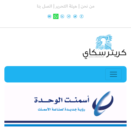
من نحن |
هيئة التحرير |
اتصل بنا