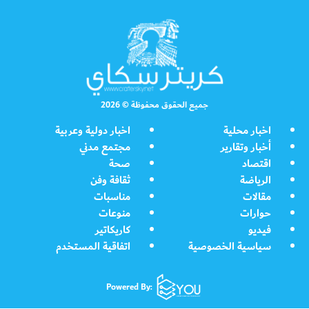
جميع الحقوق محفوظة © 2026
اخبار محلية
اخبار دولية وعربية
أخبار وتقارير
مجتمع مدني
اقتصاد
صحة
الرياضة
ثقافة وفن
مقالات
مناسبات
حوارات
منوعات
فيديو
كاريكاتير
سياسية الخصوصية
اتفاقية المستخدم
Powered By: