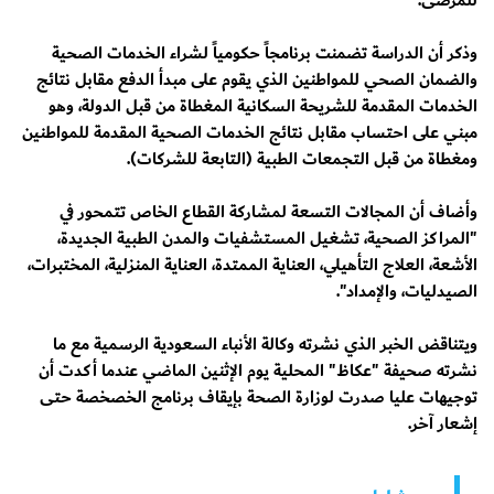
للمرضى.
وذكر أن الدراسة تضمنت برنامجاً حكومياً لشراء الخدمات الصحية
والضمان الصحي للمواطنين الذي يقوم على مبدأ الدفع مقابل نتائج
الخدمات المقدمة للشريحة السكانية المغطاة من قبل الدولة، وهو
مبني على احتساب مقابل نتائج الخدمات الصحية المقدمة للمواطنين
ومغطاة من قبل التجمعات الطبية (التابعة للشركات).
وأضاف أن المجالات التسعة لمشاركة القطاع الخاص تتمحور في
"المراكز الصحية، تشغيل المستشفيات والمدن الطبية الجديدة،
الأشعة، العلاج التأهيلي، العناية الممتدة، العناية المنزلية، المختبرات،
الصيدليات، والإمداد".
ويتناقض الخبر الذي نشرته وكالة الأنباء السعودية الرسمية مع ما
نشرته صحيفة "عكاظ" المحلية يوم الإثنين الماضي عندما أكدت أن
توجيهات عليا صدرت لوزارة الصحة بإيقاف برنامج الخصخصة حتى
إشعار آخر.