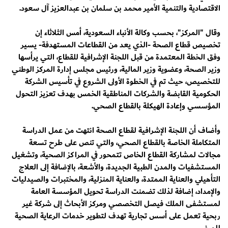
الاقتصادية والتنمية الأمير محمد بن سلمان بن عبدالعزيز آل سعود.
وقال "المركز"، بحسب وكالة الأنباء السعودية، أمس الثلاثاء إن
تخصيص قطاع الصحة -الذي يعد من القطاعات المستهدفة- يسير
وفق الخطة المعتمدة من قبل اللجنة الإشرافية للقطاع، التي يرأسها
وزير الصحة، وعضوية وزير المالية، ورئيس مجلس إدارة المركز الوطني
للتخصيص، حيث تم في الخطوة الأولى الشروع في تأسيس الشركة
الحكومية القابضة والشركات المناطقية الخمس بهدف تعزيز التحول
المؤسسي وإعادة الهيكلة بالقطاع الصحي.
وأضاف أن اللجنة الإشرافية لقطاع الصحة انتهت من عمل الدراسة
المتكاملة الخاصة بالقطاع الصحي، والتي تنص على طرح تسعة
مجالات لمشاركة القطاع الخاص تتمحور في المراكز الصحية، وتشغيل
المستشفيات والمدن الطبية الجديدة، والأشعة، بالإضافة إلى العلاج
التأهيلي والعناية الممتدة، والعناية المنزلية، والمختبرات والصيدليات
والإمداد، إضافة لذلك تضمنت الدراسة تحويل المؤسسة العامة
لمستشفى الملك فيصل التخصصي ومركز الأبحاث إلى شركة غير
ربحية تعمل على أسس تجارية تهدف لتطوير خدمات الرعاية الصحية