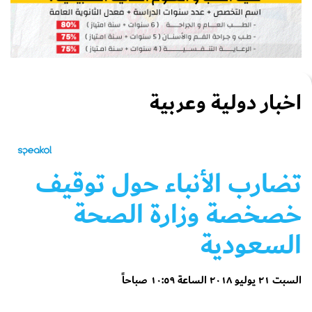
اخبار دولية وعربية
تضارب الأنباء حول توقيف
خصخصة وزارة الصحة
السعودية
السبت ٢١ يوليو ٢٠١٨ الساعة ١٠:٥٩ صباحاً