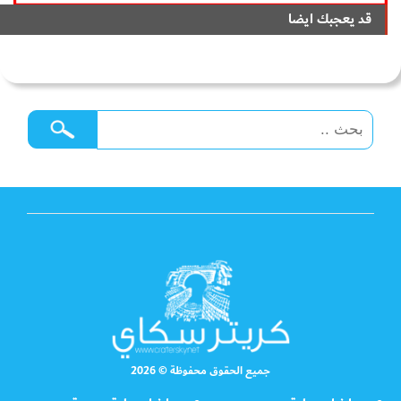
قد يعجبك ايضا
جميع الحقوق محفوظة © 2026