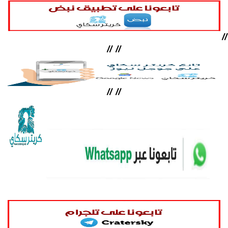
//
//
//
//
//