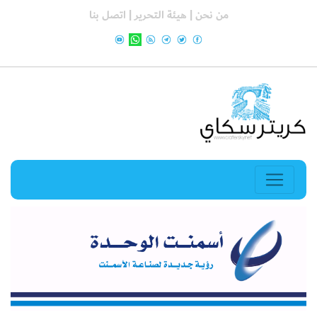
من نحن |
هيئة التحرير |
اتصل بنا