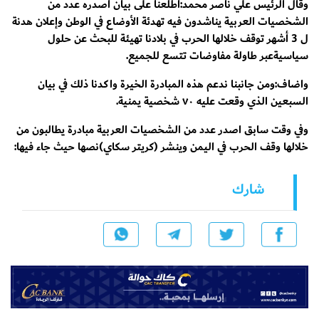
وقال الرئيس علي ناصر محمد:‏اطلعنا على بيان أصدره عدد من
الشخصيات العربية يناشدون فيه تهدئة الأوضاع في الوطن وإعلان هدنة
ل 3 أشهر توقف خلالها الحرب في بلادنا تهيئة للبحث عن حلول
سياسيةعبر طاولة مفاوضات تتسع للجميع.
واضاف:ومن جانبنا ندعم هذه المبادرة الخيرة واكدنا ذلك في بيان
السبعين الذي وقعت عليه ٧٠ شخصية يمنية.
وفي وقت سابق اصدر عدد من الشخصيات العربية مبادرة يطالبون من
خلالها وقف الحرب في اليمن وينشر (كريتر سكاي)نصها حيث جاء فيها:
شارك