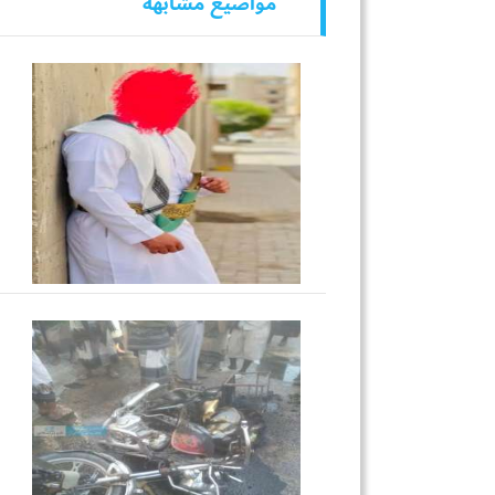
مواضيع مشابهه