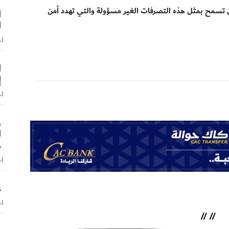
 تسمح بمثل هذه التصرفات الغير مسؤولة والتي تهدد أمن
ا
ا
اخ
ا
إ
اخ
و
ا
ه
اخ
ع
اخ
//
//