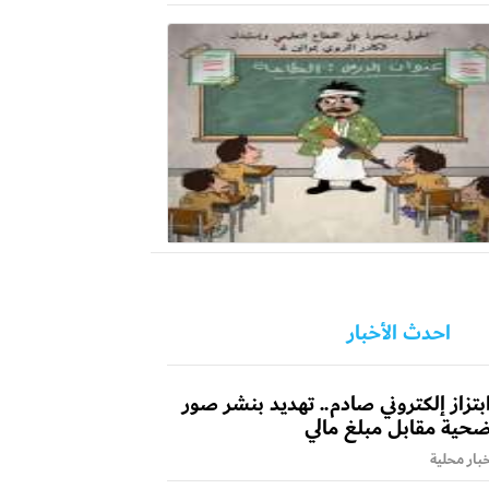
احدث الأخبار
بتزاز إلكتروني صادم.. تهديد بنشر صور
حية مقابل مبلغ مالي
بار محلية