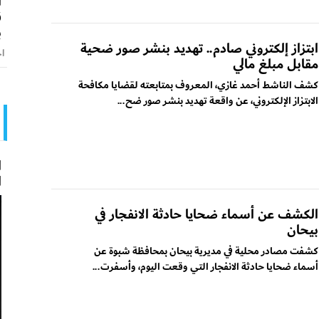
ا
ق
ب
ابتزاز إلكتروني صادم.. تهديد بنشر صور ضحية
اخ
مقابل مبلغ مالي
كشف الناشط أحمد غازي، المعروف بمتابعته لقضايا مكافحة
الابتزاز الإلكتروني، عن واقعة تهديد بنشر صور ضح...
ا
ا
الكشف عن أسماء ضحايا حادثة الانفجار في
بيحان
كشفت مصادر محلية في مديرية بيحان بمحافظة شبوة عن
أسماء ضحايا حادثة الانفجار التي وقعت اليوم، وأسفرت...