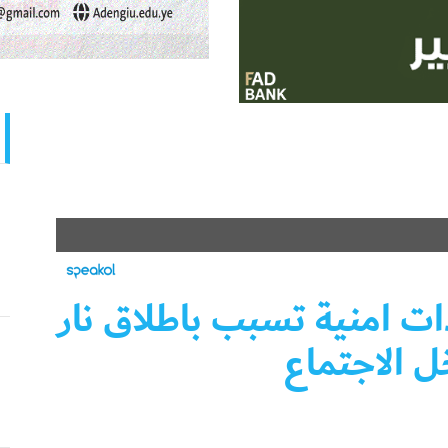
ت امنية تسبب باطلاق نار
ل الاجتماع