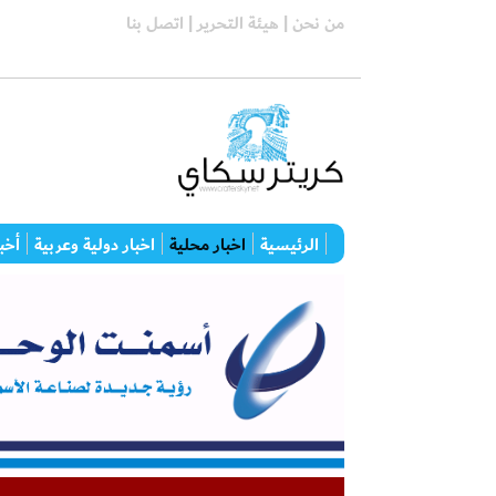
من نحن |
هيئة التحرير |
اتصل بنا
الرئيسية
اخبار محلية
اخبار دولية وعربية
أخبا