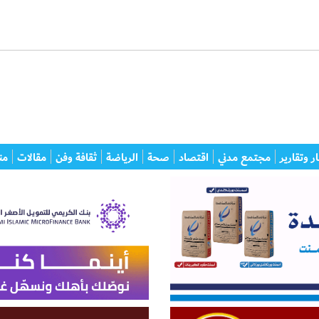
ر وتقارير
مجتمع مدني
اقتصاد
صحة
الرياضة
ثقافة وفن
مقالات
من