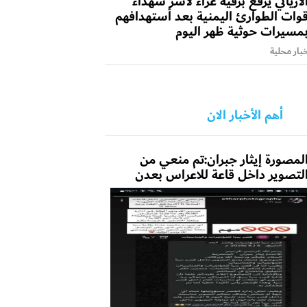
لأرياني يرفع برقية عزاء لأسر شهداء
وات الطوارئ اليمنية بعد أستهدافهم
مسيرات حوثية ظهر اليوم
بار محلية
أهم الأخبار الان
لمصورة إيثار جبران:تم منعي من
لتصوير داخل قاعة للاعراس بعدن