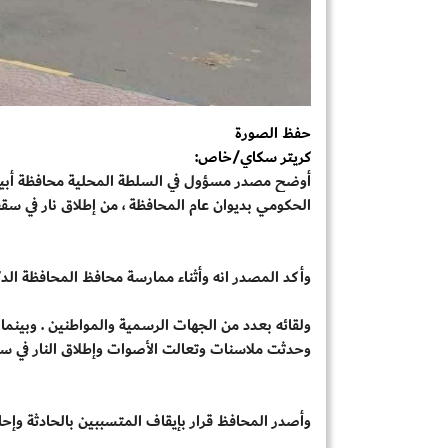
حفظ الصورة
كريتر سكاي/خاص:
أوضح مصدر مسؤول في السلطة المحلية محافظة أبين
الحكومي بديوان عام المحافظة ، من إطلاق نار في سقف 
وأكد المصدر انه وأثناء ممارسة محافظ المحافظة الد
ولقائه بعدد من الجهات الرسمية والمواطنين . وبينما
وحدثت ملاسنات وتعالت الأصوات وإطلاق النار في س
وأصدر المحافظ قرار بإيقاف المتسببين بالحادثة وإحالت