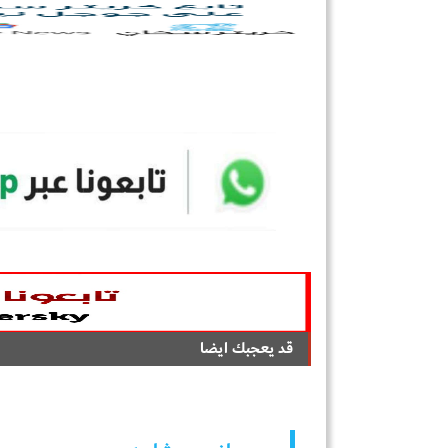
قد يعجبك ايضا