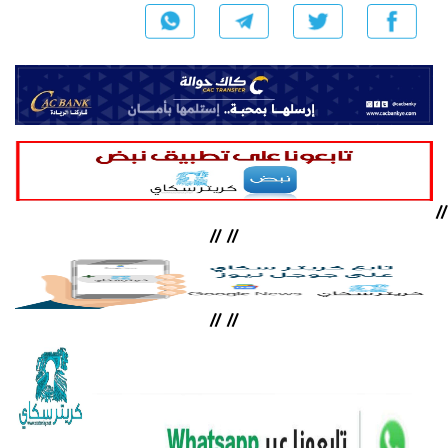
//
//
//
//
//