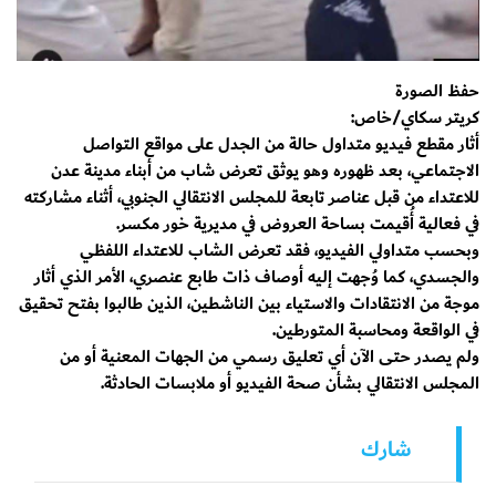
حفظ الصورة
كريتر سكاي/خاص:
أثار مقطع فيديو متداول حالة من الجدل على مواقع التواصل
الاجتماعي، بعد ظهوره وهو يوثق تعرض شاب من أبناء مدينة عدن
للاعتداء من قبل عناصر تابعة للمجلس الانتقالي الجنوبي، أثناء مشاركته
في فعالية أُقيمت بساحة العروض في مديرية خور مكسر.
وبحسب متداولي الفيديو، فقد تعرض الشاب للاعتداء اللفظي
والجسدي، كما وُجهت إليه أوصاف ذات طابع عنصري، الأمر الذي أثار
موجة من الانتقادات والاستياء بين الناشطين، الذين طالبوا بفتح تحقيق
في الواقعة ومحاسبة المتورطين.
ولم يصدر حتى الآن أي تعليق رسمي من الجهات المعنية أو من
المجلس الانتقالي بشأن صحة الفيديو أو ملابسات الحادثة.
شارك