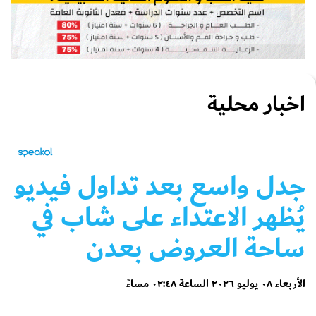
اخبار محلية
جدل واسع بعد تداول فيديو
يُظهر الاعتداء على شاب في
ساحة العروض بعدن
الأربعاء ٠٨ يوليو ٢٠٢٦ الساعة ٠٢:٤٨ مساءً