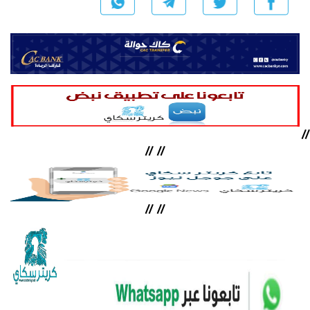
//
//
//
//
//