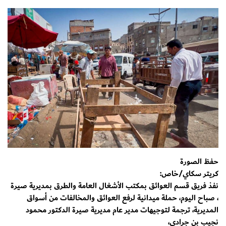
حفظ الصورة
كريتر سكاي/خاص:
نفذ فريق قسم العوائق بمكتب الأشغال العامة والطرق بمديرية صيرة
، صباح اليوم، حملة ميدانية لرفع العوائق والمخالفات من أسواق
المديرية، ترجمة لتوجيهات مدير عام مديرية صيرة الدكتور محمود
نجيب بن جرادي،