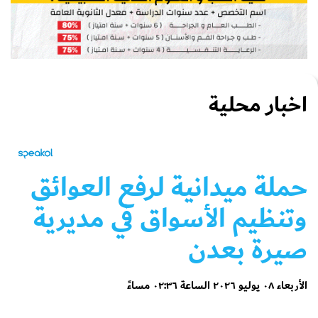
اخبار محلية
حملة ميدانية لرفع العوائق
وتنظيم الأسواق في مديرية
صيرة بعدن
الأربعاء ٠٨ يوليو ٢٠٢٦ الساعة ٠٢:٣٦ مساءً