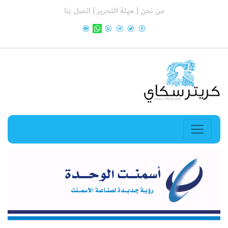
من نحن |
هيئة التحرير |
اتصل بنا