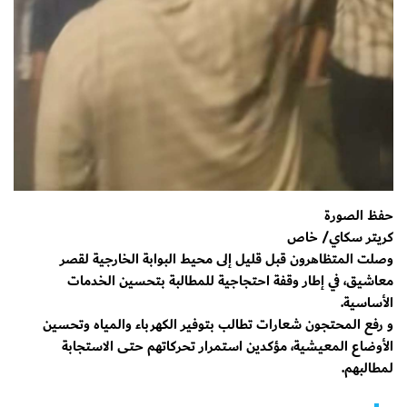
حفظ الصورة
كريتر سكاي/ خاص
وصلت المتظاهرون قبل قليل إلى محيط البوابة الخارجية لقصر
معاشيق، في إطار وقفة احتجاجية للمطالبة بتحسين الخدمات
الأساسية.
و رفع المحتجون شعارات تطالب بتوفير الكهرباء والمياه وتحسين
الأوضاع المعيشية، مؤكدين استمرار تحركاتهم حتى الاستجابة
لمطالبهم.