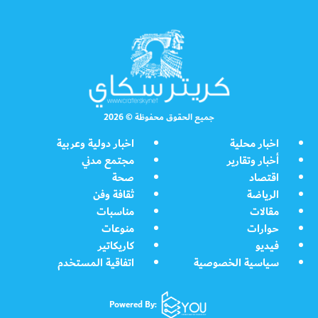
جميع الحقوق محفوظة © 2026
اخبار محلية
اخبار دولية وعربية
أخبار وتقارير
مجتمع مدني
اقتصاد
صحة
الرياضة
ثقافة وفن
مقالات
مناسبات
حوارات
منوعات
فيديو
كاريكاتير
سياسية الخصوصية
اتفاقية المستخدم
Powered By: