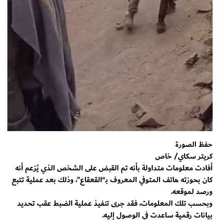
حفظ الصورة
كريتر سكاي/ خاص
أفادت معلومات متداولة بأنه تم القبض على الشخص الذي يُزعم أنه
كان بحوزته هاتف المتوفي المعروف بـ“القعقاع”، وذلك بعد عملية تتبع
ورصد لموقعه.
وبحسب تلك المعلومات، فقد جرى تنفيذ عملية الضبط عقب تحديد
بيانات رقمية ساعدت في الوصول إليه.