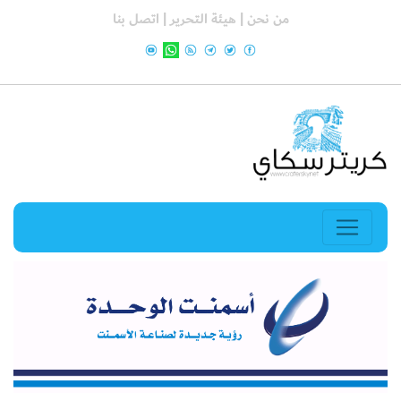
من نحن |
هيئة التحرير |
اتصل بنا