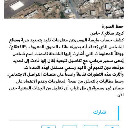
حفظ الصورة
كريتر سكاي/ خاص
كشف حساب مايسة الرومي،عن معلومات تفيد بتحديد هوية وموقع
الشخص الذي يُعتقد أنه بحوزته هاتف المتوفي المعروف بـ“القعقاع”.
ووفقاً للمعلومات التي أشارت إليها الناشطة تضمنت اسم شخص
يُدعى سمير مرداس، مع تفاصيل تتبعية يُقال إنها قادت إلى تحديد
موقعه، دون تقديم أي تأكيد رسمي مستقل لهذه الادعاءات.
وأثارت هذه التطورات تفاعلاً واسعاً على منصات التواصل الاجتماعي،
وسط مطالبات بالتحقق من صحة المعلومات وعدم الاعتماد على
مصادر غير رسمية، في ظل غياب أي تعليق من الجهات المعنية حتى
الآن.
شارك