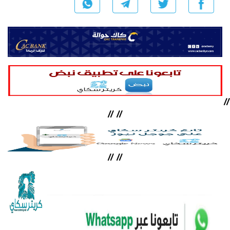
//
//
//
//
//