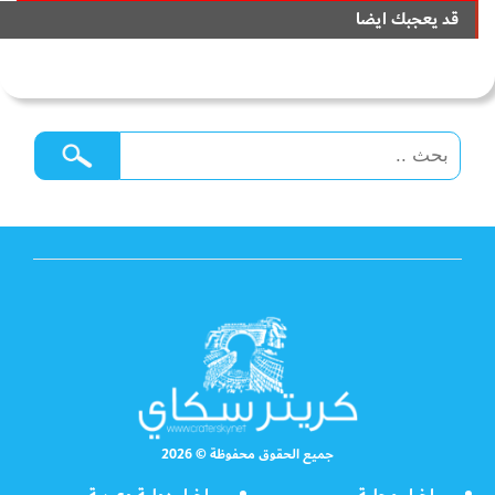
قد يعجبك ايضا
جميع الحقوق محفوظة © 2026