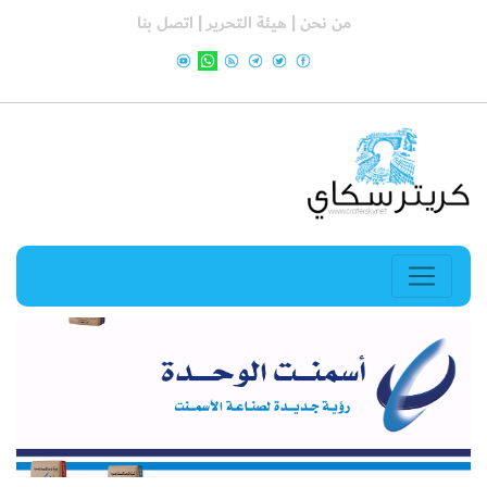
من نحن |
هيئة التحرير |
اتصل بنا