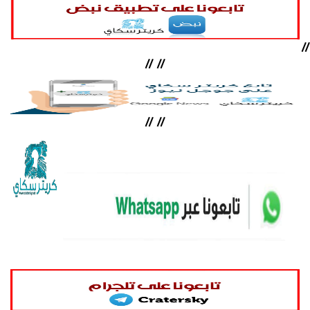
//
//
//
//
//