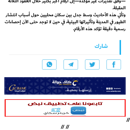
—وفق تقديرات غير مؤكدة—إلى أرقام أكبر بكثير خلال العقود الثلاثة
المقبلة.
وتأتي هذه الأحاديث وسط جدل بين سكان محليين حول أسباب انتشار
الطيور في المدينة وتأثيراتها البيئية، في حين لا توجد حتى الآن إحصاءات
رسمية دقيقة تؤكد هذه الأرقام.
شارك
//
//
//