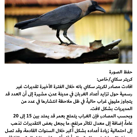
حفظ الصورة
كريتر سكاي/خاص:
افادت مصادر لكريتر سكاي بانه خلال الفترة الأخيرة تقديرات غير
رسمية حول تزايد أعداد الغربان في مدينة عدن، مشيرة إلى أن العدد قد
يتجاوز مليوني غراب حالياً، في ظل ملاحظة انتشارها في عدد من
المديريات بشكل لافت.
وبحسب المصادر، فإن الغراب يتمتع بعمر قد يمتد بين 15 إلى 20
عاماً، إضافة إلى معدل تكاثر مرتفع، ما يجعل بعض التقديرات تذهب
إلى احتمالية زيادة أعداده بشكل أكبر خلال السنوات القادمة، وقد تصل