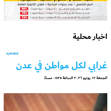
اخبار محلية
غرابي لكل مواطن في عدن
الجمعة ١٢ يونيو ٢٠٢٦ الساعة ٠٨:٢٥ مساءً