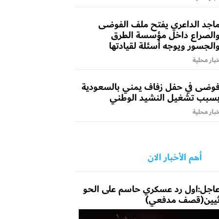
اجد الداعري يفتح ملف الفوضى
الصراع داخل مؤسسة الطرق
الجسور ويوجه أسئلة لقيادتها
بار محلية
وضى في حفل زفاف يمني بالسعودية
سبب تشغيل النشيد الوطني
بار محلية
أهم الأخبار الان
اجل:اول رد عسكري حاسم على الحو
يين(قصف مدفعي)