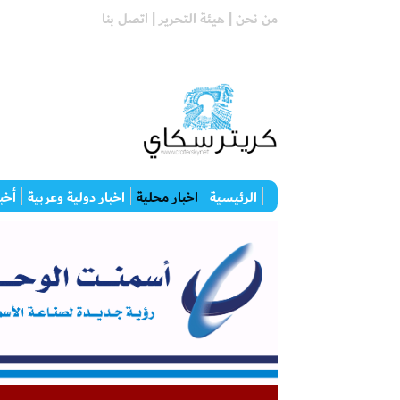
من نحن |
هيئة التحرير |
اتصل بنا
الرئيسية
اخبار محلية
اخبار دولية وعربية
أخبا