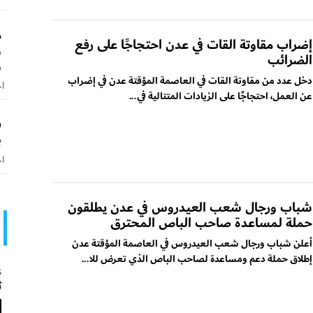
م
إضراب مقاوتة القات في عدن احتجاجًا على رفع
و
الضرائب
و
دخل عدد من مقاوتة القات في العاصمة المؤقتة عدن في إضراب
اخ
عن العمل، احتجاجًا على الزيادات المتتالية في...
ف
ب
اخ
شباب ورجال شعب العيدروس في عدن يطلقون
حملة لمساعدة صاحب الباص المحترق
أعلن شباب ورجال شعب العيدروس في العاصمة المؤقتة عدن
إطلاق حملة دعم ومساعدة لصاحب الباص الذي تعرض للا...
ع
ث