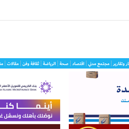
ر وتقارير
مجتمع مدني
اقتصاد
صحة
الرياضة
ثقافة وفن
مقالات
من