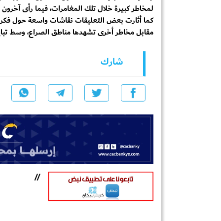
لمخاطر كبيرة خلال تلك المغامرات، فيما رأى آخرون أن
كما أثارت بعض التعليقات نقاشات واسعة حول فكرة ا
مقابل مخاطر أخرى تشهدها مناطق الصراع، وسط تباي
شارك
//