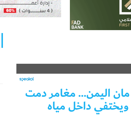
 مان اليمن… مغامر دمت
ويختفي داخل مياه