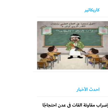
كاريكاتير
احدث الأخبار
ضراب مقاوتة القات في عدن احتجاجًا