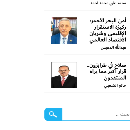
محمد علي محمد احمد
أمن البحر الأحمر:
ركيزة الاستقرار
الإقليمي وشريان
الاقتصاد العالمي
عبدالله الدعيس
صلاح في طرابزون..
قرار أكبر مما يراه
المنتقدون
حاتم الشعبي