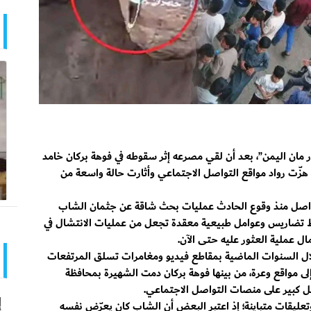
 مان اليمن”، بعد أن لقي مصرعه إثر سقوطه في فوهة بركان خامد
 هزّت رواد مواقع التواصل الاجتماعي وأثارت حالة واسعة من
تواصل منذ وقوع الحادث عمليات بحث شاقة عن جثمان الشاب
 وسط تضاريس وعوامل طبيعية معقدة تجعل من عمليات الانتشال في
ل عملية العثور عليه حتى الآن.
خلال السنوات الماضية بمقاطع فيديو ومغامرات تسلق المرتفعات
لى مواقع وعرة، من بينها فوهة بركان دمت الشهيرة بمحافظة
عل كبير على منصات التواصل الاجتماعي.
إ
عليقات متباينة؛ إذ اعتبر البعض أن الشاب كان يعرّض نفسه