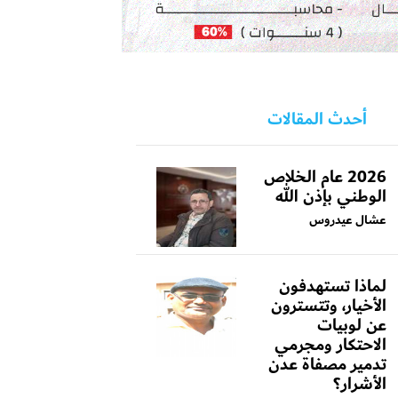
أحدث المقالات
2026 عام الخلاص
الوطني بإذن الله
عشال عيدروس
لماذا تستهدفون
الأخيار، وتتسترون
عن لوبيات
الاحتكار ومجرمي
تدمير مصفاة عدن
الأشرار؟